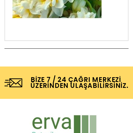
BIZE 7 / 24 ÇAĞRI MERKEZI
ÜZERINDEN ULAŞABILIRSINIZ.