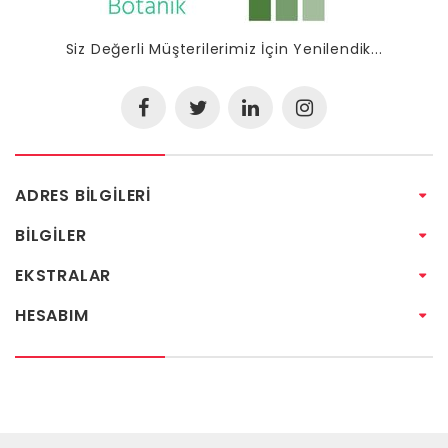
Siz Değerli Müşterilerimiz İçin Yenilendik...
ADRES BILGILERI
BILGILER
EKSTRALAR
HESABIM