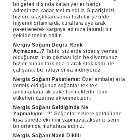
bölgeleri dışında kalan yerler hariç)
adresinize kadar teslim edilir. Siparişinizi
bizlere ulaştıktan sonra hızlı bir şekilde
hijyenik ortamlarda kurallara uyularak
paketlenerek kargoya adınıza faturalı bir
şekilde teslim edilir.
Nergis Soğanı Doğru Renk
Açmazsa...?
Tabiki sizlerde sipariş vermiş
olduğunuz ürün çıkması için bekliyorsunuz
bizler bunun farkında olarak stok kodu ile
çalışarak bu hatayı sıfıra indiriyoruz.
Nergis Soğanı Paketleme:
Özel ambalajlarla
vermiş olduğunuz soğanlar tek tek
ambalajlanarak paketlenmektedir. İsim
etiketleri üzerine eklenmektedir.
Nergis Soğanı Geldiğinde Ne
Yapmalıyım...?:
Soğanlar sizlere geldiğinde
kısa sürede ekimini yapmayacaksanız serin
bir ortamda muhafaza ediniz.
Nergis Soğanı Nasıl Dikilir