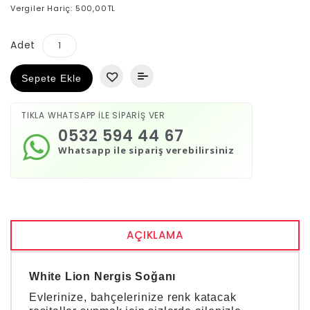
Vergiler Hariç: 500,00TL
Adet
Sepete Ekle
TIKLA WHATSAPP İLE SİPARİŞ VER
0532 594 44 67
Whatsapp ile sipariş verebilirsiniz
AÇIKLAMA
White Lion Nergis Soğanı
Evlerinize, bahçelerinize renk katacak