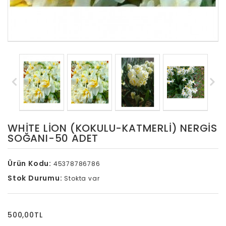
WHITE LION (KOKULU-KATMERLI) NERGIS
SOĞANI-50 ADET
Ürün Kodu:
45378786786
Stok Durumu:
Stokta var
500,00TL