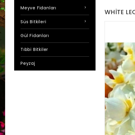
Meyve Fidanları
WHITE LE
Süs Bitkileri
Gül Fidanları
Tıbbi Bitkiler
Peyzaj