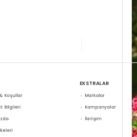
EKSTRALAR
 & Koşullar
Markalar
 Bilgileri
Kampanyalar
ızda
İletişim
İlkeleri