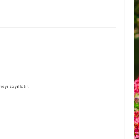
yi zayıflatır.