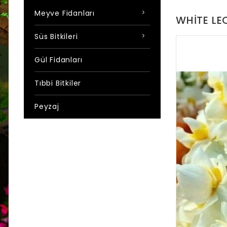
Meyve Fidanları
WHITE LE
Süs Bitkileri
Gül Fidanları
Tıbbi Bitkiler
Peyzaj