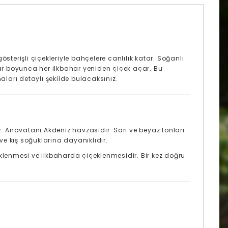
sterişli çiçekleriyle bahçelere canlılık katar. Soğanlı
lar boyunca her ilkbahar yeniden çiçek açar. Bu
rı detaylı şekilde bulacaksınız.
idir. Anavatanı Akdeniz havzasıdır. Sarı ve beyaz tonları
 ve kış soğuklarına dayanıklıdır.
öklenmesi ve ilkbaharda çiçeklenmesidir. Bir kez doğru