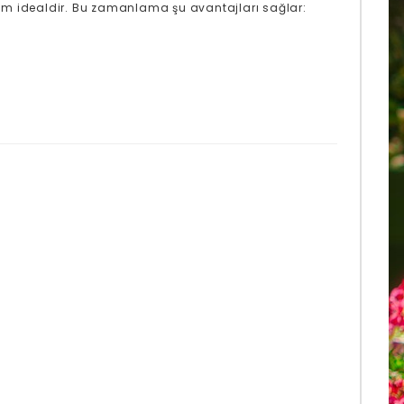
em idealdir. Bu zamanlama şu avantajları sağlar: