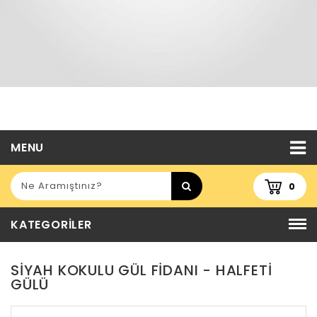
MENU
0
KATEGORILER
SIYAH KOKULU GÜL FIDANI - HALFETI
GÜLÜ