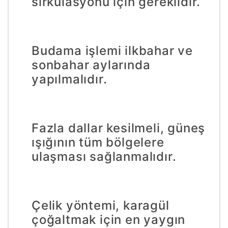
sirkülasyonu için gereklidir.
Budama işlemi ilkbahar ve
sonbahar aylarında
yapılmalıdır.
Fazla dallar kesilmeli, güneş
ışığının tüm bölgelere
ulaşması sağlanmalıdır.
Çelik yöntemi, karagül
çoğaltmak için en yaygın