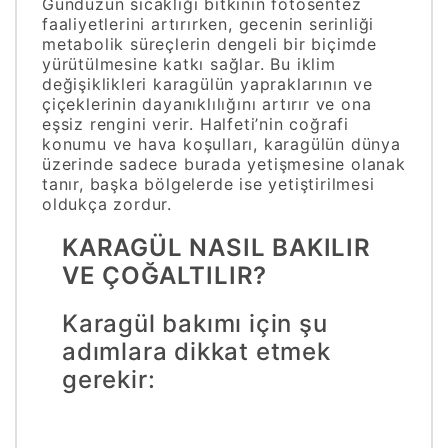
Gündüzün sıcaklığı bitkinin fotosentez
faaliyetlerini artırırken, gecenin serinliği
metabolik süreçlerin dengeli bir biçimde
yürütülmesine katkı sağlar. Bu iklim
değişiklikleri karagülün yapraklarının ve
çiçeklerinin dayanıklılığını artırır ve ona
eşsiz rengini verir. Halfeti’nin coğrafi
konumu ve hava koşulları, karagülün dünya
üzerinde sadece burada yetişmesine olanak
tanır, başka bölgelerde ise yetiştirilmesi
oldukça zordur.
KARAGÜL NASIL BAKILIR
VE ÇOĞALTILIR?
Karagül bakımı için şu
adımlara dikkat etmek
gerekir: