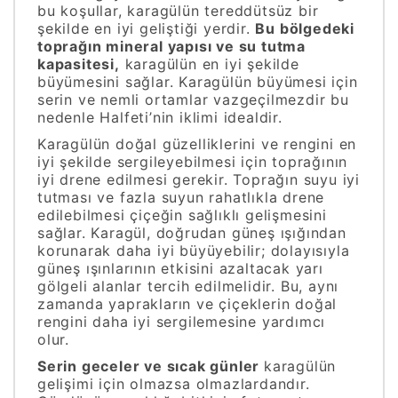
bu koşullar, karagülün tereddütsüz bir
şekilde en iyi geliştiği yerdir.
Bu bölgedeki
toprağın mineral yapısı ve su tutma
kapasitesi,
karagülün en iyi şekilde
büyümesini sağlar. Karagülün büyümesi için
serin ve nemli ortamlar vazgeçilmezdir bu
nedenle Halfeti’nin iklimi idealdir.
Karagülün doğal güzelliklerini ve rengini en
iyi şekilde sergileyebilmesi için toprağının
iyi drene edilmesi gerekir. Toprağın suyu iyi
tutması ve fazla suyun rahatlıkla drene
edilebilmesi çiçeğin sağlıklı gelişmesini
sağlar. Karagül, doğrudan güneş ışığından
korunarak daha iyi büyüyebilir; dolayısıyla
güneş ışınlarının etkisini azaltacak yarı
gölgeli alanlar tercih edilmelidir. Bu, aynı
zamanda yaprakların ve çiçeklerin doğal
rengini daha iyi sergilemesine yardımcı
olur.
Serin geceler ve sıcak günler
karagülün
gelişimi için olmazsa olmazlardandır.