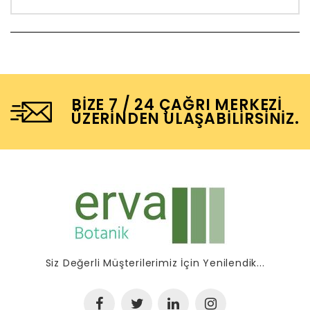
BIZE 7 / 24 ÇAĞRI MERKEZI
ÜZERINDEN ULAŞABILIRSINIZ.
Siz Değerli Müşterilerimiz İçin Yenilendik...