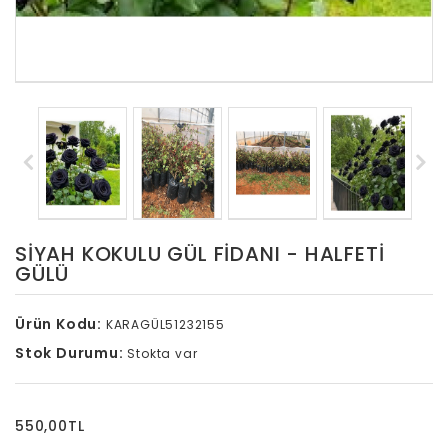
SIYAH KOKULU GÜL FIDANI - HALFETI
GÜLÜ
Ürün Kodu:
KARAGÜL51232155
Stok Durumu:
Stokta var
550,00TL