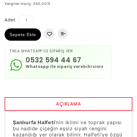
Vergiler Hariç: 550,00TL
Adet
Sepete Ekle
TIKLA WHATSAPP İLE SİPARİŞ VER
0532 594 44 67
Whatsapp ile sipariş verebilirsiniz
AÇIKLAMA
Şanlıurfa Halfeti
’nin iklimi ve toprak yapısı
bu nadide çiçeğin eşsiz siyah rengini
kazandığı yer olarak bilinir. Halfeti’ye özgü