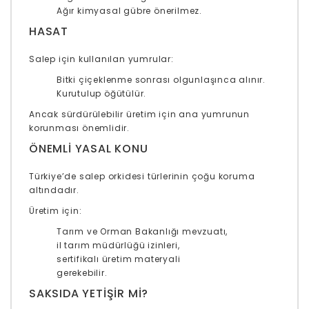
Ağır kimyasal gübre önerilmez.
HASAT
Salep için kullanılan yumrular:
Bitki çiçeklenme sonrası olgunlaşınca alınır.
Kurutulup öğütülür.
Ancak sürdürülebilir üretim için ana yumrunun
korunması önemlidir.
ÖNEMLI YASAL KONU
Türkiye’de salep orkidesi türlerinin çoğu koruma
altındadır.
Üretim için:
Tarım ve Orman Bakanlığı mevzuatı,
il tarım müdürlüğü izinleri,
sertifikalı üretim materyali
gerekebilir.
SAKSIDA YETIŞIR MI?