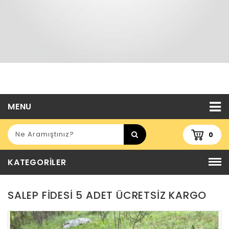
MENU
0
KATEGORILER
SALEP FİDESİ 5 ADET ÜCRETSİZ KARGO