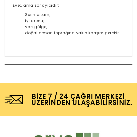
Evet, ama zorlayıcıdır:
Serin ortam,
iyi drenaj,
yarı gölge,
doğal orman toprağına yakın karışım gerekir.
BIZE 7 / 24 ÇAĞRI MERKEZI
ÜZERINDEN ULAŞABILIRSINIZ.