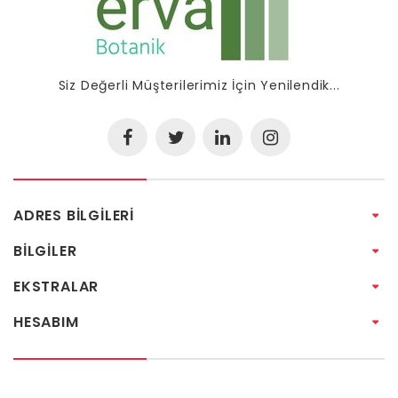
Siz Değerli Müşterilerimiz İçin Yenilendik...
ADRES BILGILERI
BILGILER
EKSTRALAR
HESABIM