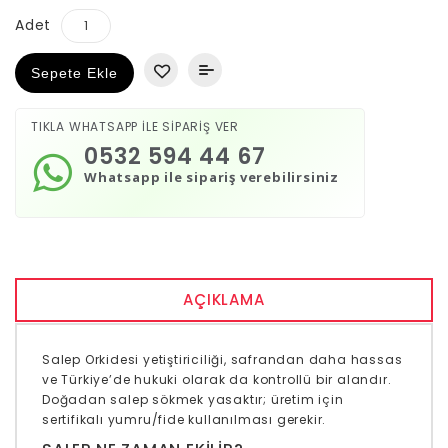
Adet
Sepete Ekle
TIKLA WHATSAPP İLE SİPARİŞ VER
0532 594 44 67
Whatsapp ile sipariş verebilirsiniz
AÇIKLAMA
Salep Orkidesi
yetiştiriciliği, safrandan daha hassas
ve Türkiye’de hukuki olarak da kontrollü bir alandır.
Doğadan salep sökmek yasaktır; üretim için
sertifikalı yumru/fide kullanılması gerekir.