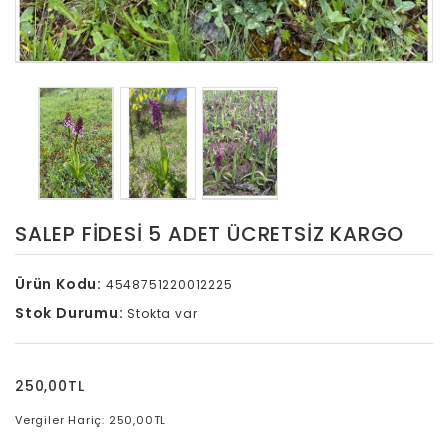
SALEP FİDESİ 5 ADET ÜCRETSİZ KARGO
Ürün Kodu:
4548751220012225
Stok Durumu:
Stokta var
250,00TL
Vergiler Hariç: 250,00TL