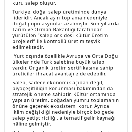
kuru salep oluşur.
Türkiye, doğal salep üretiminde dünya
lideridir. Ancak aşırı toplama nedeniyle
doğal popülasyonlar azalmıştır. Son yıllarda
Tarım ve Orman Bakanlığı tarafından
yürütülen “salep orkidesi kültür üretim
projeleri” ile kontrollü üretim teşvik
edilmektedir.
Yurt dışında özellikle Avrupa ve Orta Doğu
ülkelerinde Türk salebine büyük talep
vardır. Organik üretim sertifikasına sahip
üreticiler ihracat avantajı elde edebilir.
Salep, sadece ekonomik açıdan değil,
biyoçeşitliliğin korunması bakımından da
stratejik öneme sahiptir. Kültür ortamında
yapılan üretim, doğadan yumru toplamanın
önüne geçerek ekosistemi korur. Ayrıca
iklim değişikliği nedeniyle birçok bölgede
salep yetiştiriciliği, alternatif gelir kaynağı
hâline gelmiştir.