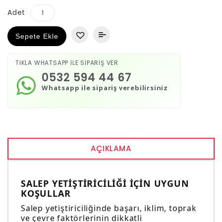
Adet
Sepete Ekle
TIKLA WHATSAPP İLE SİPARİŞ VER
0532 594 44 67
Whatsapp ile sipariş verebilirsiniz
AÇIKLAMA
SALEP YETIŞTIRICILIĞI İÇIN UYGUN
KOŞULLAR
Salep yetiştiriciliğinde başarı, iklim, toprak
ve çevre faktörlerinin dikkatli