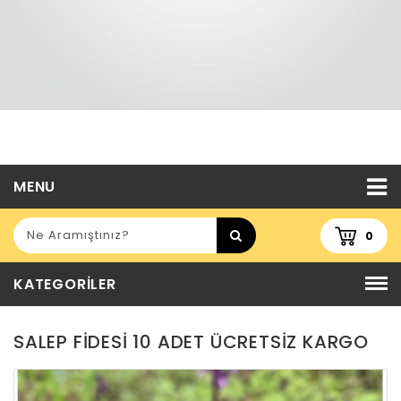
MENU
0
KATEGORILER
SALEP FİDESİ 10 ADET ÜCRETSİZ KARGO