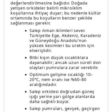
değerlendirilmesine bağlıdır. Doğada
yetişen orkideler belirli mikroiklim
koşullarına ihtiyaç duyar; bu nedenle kültür
ortamında bu koşulların benzer şekilde
sağlanması gerekir.
Salep ılıman iklimleri sever.
Türkiye’de Ege, Akdeniz, Karadeniz
ve Güneydoğu Anadolu’nun
yüksek kesimleri bu üretim için
elverişlidir.
Bitki kışın düşük sıcaklıklara
dayanabilir; ancak uzun süreli don
olayları yumrulara zarar verebilir.
Optimum gelişme sıcaklığı 10–
20°C, nem oranı ise %60–80
aralığındadır.
Salep orkidesi doğrudan güneş
ışığı yerine yarı gölge alanlarda
daha sağlıklı büyür.
Salep yumruları, gevşek, geçirgen