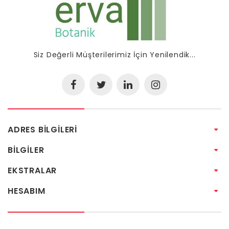
Siz Değerli Müşterilerimiz İçin Yenilendik...
ADRES BILGILERI
BILGILER
EKSTRALAR
HESABIM