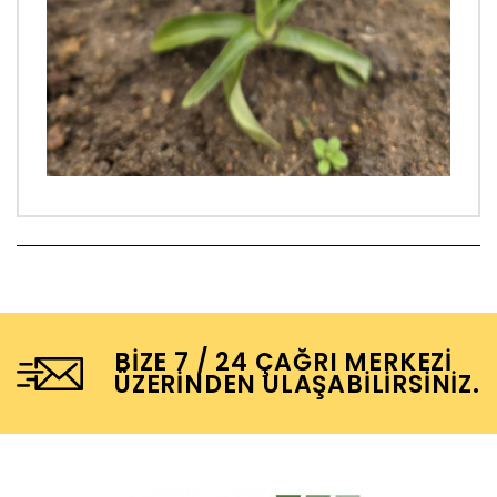
BIZE 7 / 24 ÇAĞRI MERKEZI
ÜZERINDEN ULAŞABILIRSINIZ.