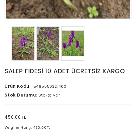
SALEP FİDESİ 10 ADET ÜCRETSİZ KARGO
Ürün Kodu:
15485556221400
Stok Durumu:
Stokta var
450,00TL
Vergiler Hariç: 450,00TL