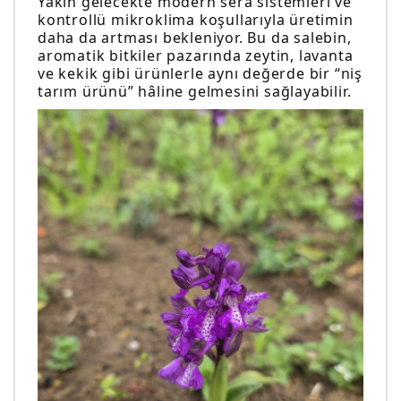
Yakın gelecekte modern sera sistemleri ve
kontrollü mikroklima koşullarıyla üretimin
daha da artması bekleniyor. Bu da salebin,
aromatik bitkiler pazarında zeytin, lavanta
ve kekik gibi ürünlerle aynı değerde bir “niş
tarım ürünü” hâline gelmesini sağlayabilir.