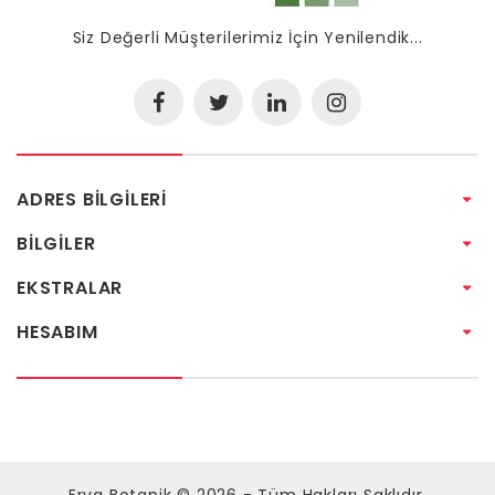
Siz Değerli Müşterilerimiz İçin Yenilendik...
ADRES BILGILERI
BILGILER
EKSTRALAR
HESABIM
Tek Tıkla Ödeme Kolaylığı