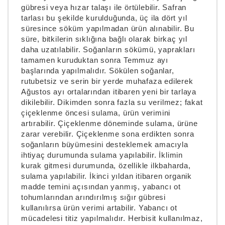
gübresi veya hızar talaşı ile örtülebilir. Safran
tarlası bu şekilde kurulduğunda, üç ila dört yıl
süresince söküm yapılmadan ürün alınabilir. Bu
süre, bitkilerin sıklığına bağlı olarak birkaç yıl
daha uzatılabilir. Soğanların sökümü, yaprakları
tamamen kuruduktan sonra Temmuz ayı
başlarında yapılmalıdır. Sökülen soğanlar,
rutubetsiz ve serin bir yerde muhafaza edilerek
Ağustos ayı ortalarından itibaren yeni bir tarlaya
dikilebilir. Dikimden sonra fazla su verilmez; fakat
çiçeklenme öncesi sulama, ürün verimini
artırabilir. Çiçeklenme döneminde sulama, ürüne
zarar verebilir. Çiçeklenme sona erdikten sonra
soğanların büyümesini desteklemek amacıyla
ihtiyaç durumunda sulama yapılabilir. İklimin
kurak gitmesi durumunda, özellikle ilkbaharda,
sulama yapılabilir. İkinci yıldan itibaren organik
madde temini açısından yanmış, yabancı ot
tohumlarından arındırılmış sığır gübresi
kullanılırsa ürün verimi artabilir. Yabancı ot
mücadelesi titiz yapılmalıdır. Herbisit kullanılmaz,