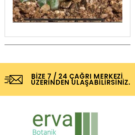
BIZE 7 / 24 ÇAĞRI MERKEZI
ÜZERINDEN ULAŞABILIRSINIZ.