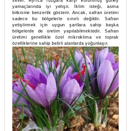
sever. Ayrıca rüzgara karşı korunmuş güney
yamaçlarında iyi yetişir. İklim isteği, asma
bitkisine benzerlik gösterir. Ancak, safran üretimi
sadece bu bölgelerle sınırlı değildir. Safran
yetiştirmek için uygun şartlara sahip başka
bölgelerde de üretim yapılabilmektedir. Safran
üretimi genellikle özel mikroklima ve toprak
özelliklerine sahip belirli alanlarda yoğunlaşır.