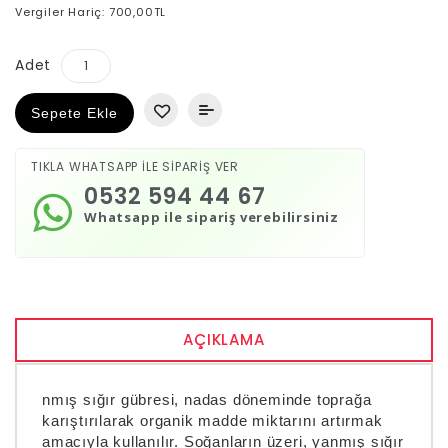
Vergiler Hariç: 700,00TL
Adet
Sepete Ekle
TIKLA WHATSAPP İLE SİPARİŞ VER
0532 594 44 67
Whatsapp ile sipariş verebilirsiniz
AÇIKLAMA
nmış sığır gübresi, nadas döneminde toprağa
karıştırılarak organik madde miktarını artırmak
amacıyla kullanılır. Soğanların üzeri, yanmış sığır