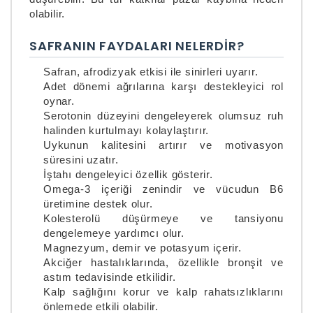
olabilir.
SAFRANIN FAYDALARI NELERDIR?
Safran, afrodizyak etkisi ile sinirleri uyarır.
Adet dönemi ağrılarına karşı destekleyici rol
oynar.
Serotonin düzeyini dengeleyerek olumsuz ruh
halinden kurtulmayı kolaylaştırır.
Uykunun kalitesini artırır ve motivasyon
süresini uzatır.
İştahı dengeleyici özellik gösterir.
Omega-3 içeriği zenindir ve vücudun B6
üretimine destek olur.
Kolesterolü düşürmeye ve tansiyonu
dengelemeye yardımcı olur.
Magnezyum, demir ve potasyum içerir.
Akciğer hastalıklarında, özellikle bronşit ve
astım tedavisinde etkilidir.
Kalp sağlığını korur ve kalp rahatsızlıklarını
önlemede etkili olabilir.