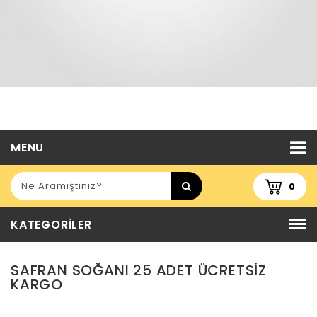
MENU
0
KATEGORILER
SAFRAN SOĞANI 25 ADET ÜCRETSİZ
KARGO