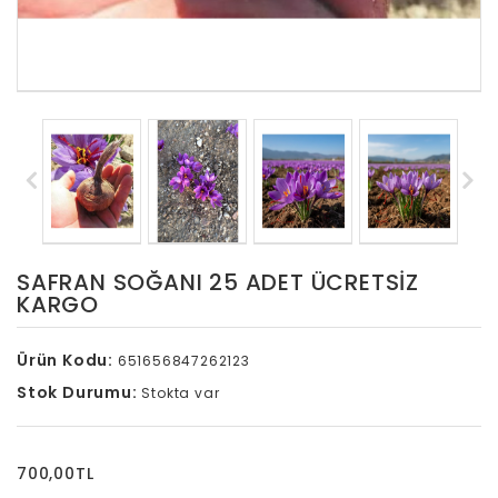
SAFRAN SOĞANI 25 ADET ÜCRETSİZ
KARGO
Ürün Kodu:
651656847262123
Stok Durumu:
Stokta var
700,00TL