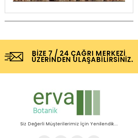
BIZE 7 / 24 ÇAĞRI MERKEZI
ÜZERINDEN ULAŞABILIRSINIZ.
Siz Değerli Müşterilerimiz İçin Yenilendik...