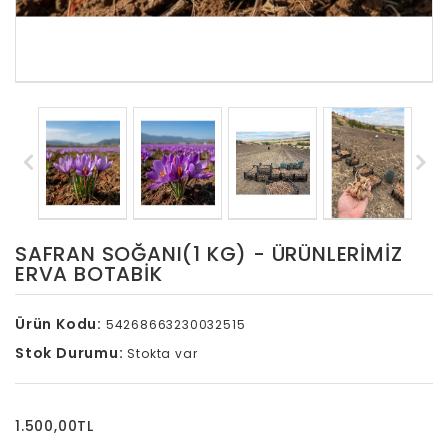
SAFRAN SOĞANI(1 KG) - ÜRÜNLERIMIZ
ERVA BOTABİK
Ürün Kodu:
54268663230032515
Stok Durumu:
Stokta var
1.500,00TL