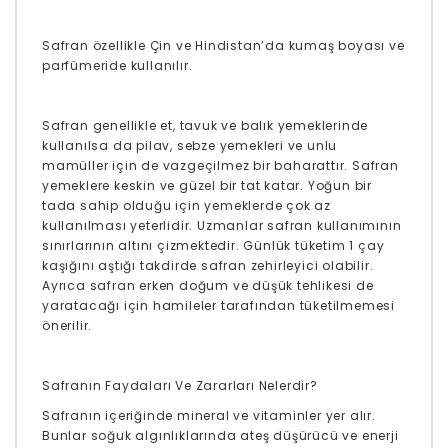
Safran özellikle Çin ve Hindistan’da kumaş boyası ve
parfümeride kullanılır.
Safran genellikle et, tavuk ve balık yemeklerinde
kullanılsa da pilav, sebze yemekleri ve unlu
mamüller için de vazgeçilmez bir baharattır. Safran
yemeklere keskin ve güzel bir tat katar. Yoğun bir
tada sahip olduğu için yemeklerde çok az
kullanılması yeterlidir. Uzmanlar safran kullanımının
sınırlarının altını çizmektedir. Günlük tüketim 1 çay
kaşığını aştığı takdirde safran zehirleyici olabilir.
Ayrıca safran erken doğum ve düşük tehlikesi de
yaratacağı için hamileler tarafından tüketilmemesi
önerilir.
Safranın Faydaları Ve Zararları Nelerdir?
Safranın içeriğinde mineral ve vitaminler yer alır.
Bunlar soğuk algınlıklarında ateş düşürücü ve enerji