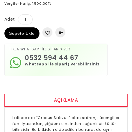
Vergiler Hariç: 1.500,00TL
Adet
Sepete Ekle
TIKLA WHATSAPP İLE SİPARİŞ VER
0532 594 44 67
Whatsapp ile sipariş verebilirsiniz
AÇIKLAMA
Latince adı “Crocus Sativus” olan safran, süsengiller
familyasından, çiğdem cinsinden soğanlı bir kültür
bitkisidir. Bu bitkiden elde edilen baharat da aynı