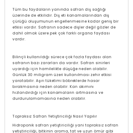
Tüm bu faydaların yanında safran diş sağlığı
üzerinde de etkilidir. Diş eti kanamalarından diş
çürüğü oluşumunun engellenmesine kadar geniş bir
etkisi vardır. Safranın sadece dişler değil gözler de
dahil olmak üzere pek çok farklı organa faydası
vardır.
Bilinçli kullanıldığı sürece çok fazla faydası olan
safranın bazı zararları da vardır. Safran sinirleri
uyardığı için hamilelikte düşüğe neden olabilir.
Günlük 30 miligram üzeri kullanılması zehir etkisi
yaratabilir. Aşırı tüketimi böbreklerde hasar
bırakmasına neden olabilir. Kan akımını
hızlandırdığı için kanamaların artmasına ve
durdurulamamasına neden olabilir.
Topraksız Safran Yetiştiriciliği Nasıl Yapılır
Hidroponik safran yetiştiriciliği yani topraksız safran
yetiştiriciliği, bitkinin aroma, tat ve uzun ömür gibi