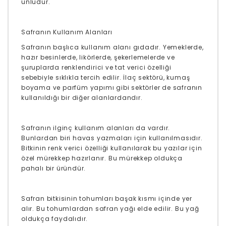
ünlüdür.
Safranın Kullanım Alanları
Safranın başlıca kullanım alanı gıdadır. Yemeklerde,
hazır besinlerde, likörlerde, şekerlemelerde ve
şuruplarda renklendirici ve tat verici özelliği
sebebiyle sıklıkla tercih edilir. İlaç sektörü, kumaş
boyama ve parfüm yapımı gibi sektörler de safranın
kullanıldığı bir diğer alanlardandır.
Safranın ilginç kullanım alanları da vardır.
Bunlardan biri havas yazmaları için kullanılmasıdır.
Bitkinin renk verici özelliği kullanılarak bu yazılar için
özel mürekkep hazırlanır. Bu mürekkep oldukça
pahalı bir üründür.
Safran bitkisinin tohumları başak kısmı içinde yer
alır. Bu tohumlardan safran yağı elde edilir. Bu yağ
oldukça faydalıdır.