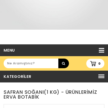
MENU
0
KATEGORILER
SAFRAN SOĞANI(1 KG) - ÜRÜNLERIMIZ
ERVA BOTABİK