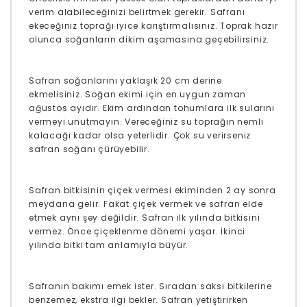
verim alabileceğinizi belirtmek gerekir. Safranı
ekeceğiniz toprağı iyice karıştırmalısınız. Toprak hazır
olunca soğanların dikim aşamasına geçebilirsiniz.
Safran soğanlarını yaklaşık 20 cm derine
ekmelisiniz. Soğan ekimi için en uygun zaman
ağustos ayıdır. Ekim ardından tohumlara ilk sularını
vermeyi unutmayın. Vereceğiniz su toprağın nemli
kalacağı kadar olsa yeterlidir. Çok su verirseniz
safran soğanı çürüyebilir.
Safran bitkisinin çiçek vermesi ekiminden 2 ay sonra
meydana gelir. Fakat çiçek vermek ve safran elde
etmek aynı şey değildir. Safran ilk yılında bitkisini
vermez. Önce çiçeklenme dönemi yaşar. İkinci
yılında bitki tam anlamıyla büyür.
Safranın bakımı emek ister. Sıradan saksı bitkilerine
benzemez, ekstra ilgi bekler. Safran yetiştirirken