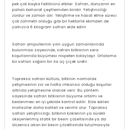
pek çok başka faktörünü etkiler. Safran, dünyanın en
pahalı baharat çeşitlerinden biridir. Yetiştiriciliği
zordur ve zaman alır. Yetiştirme ve hasat etme süreci
çok zahmetli olduğu gibi bir hektarlık ekimden de
yalnızca 6 kilogram safran elde edilir.
Safran ampullerinin yılın uygun zamanlarında
bulunması sayesinde, safran bitkisinin sera
koşullarında büyümesi nispeten kolaylaşır. Ortalama
bir safran soğanı bir ila üç çiçek üretir.
Topraksız safran kültürü, bitkinin normalde
yetişmesinin zor ve hatta imkansız olduğu koşullar
altında yetişmesine olanak verir. Bu yöntem
sayesinde safran bitkisinin büyüme ortamı ve
beslenmesi en iyi şekilde kontrol edilir. Elde edilen
mahsüller daha kaliteli ve verimli olur. Topraksız
safran yetiştiriciliği; bitkinin köklerinin ya sürekli
oksijenlenmiş statik bir besin çözeltisinde ya da
düzensiz akan bir besin çözeltisinde tutulmasıyla