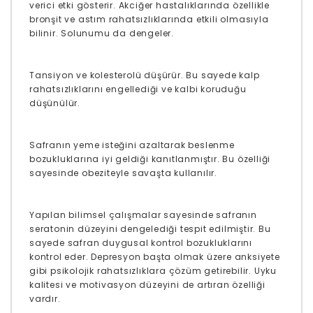
verici etki gösterir. Akciğer hastalıklarında özellikle
bronşit ve astım rahatsızlıklarında etkili olmasıyla
bilinir. Solunumu da dengeler.
Tansiyon ve kolesterolü düşürür. Bu sayede kalp
rahatsızlıklarını engellediği ve kalbi koruduğu
düşünülür.
Safranın yeme isteğini azaltarak beslenme
bozukluklarına iyi geldiği kanıtlanmıştır. Bu özelliği
sayesinde obeziteyle savaşta kullanılır.
Yapılan bilimsel çalışmalar sayesinde safranın
seratonin düzeyini dengelediği tespit edilmiştir. Bu
sayede safran duygusal kontrol bozukluklarını
kontrol eder. Depresyon başta olmak üzere anksiyete
gibi psikolojik rahatsızlıklara çözüm getirebilir. Uyku
kalitesi ve motivasyon düzeyini de artıran özelliği
vardır.