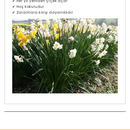
✔ Her yıl yeniden çiçek açar
✔ Hoş kokuludur
✔ Zararlılara karşı dayanıklıdır