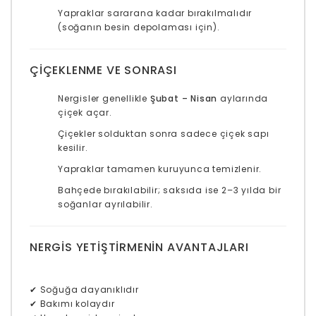
Yapraklar sararana kadar bırakılmalıdır
(soğanın besin depolaması için).
ÇIÇEKLENME VE SONRASI
Nergisler genellikle
Şubat – Nisan
aylarında
çiçek açar.
Çiçekler solduktan sonra sadece çiçek sapı
kesilir.
Yapraklar tamamen kuruyunca temizlenir.
Bahçede bırakılabilir; saksıda ise 2–3 yılda bir
soğanlar ayrılabilir.
NERGIS YETIŞTIRMENIN AVANTAJLARI
✔ Soğuğa dayanıklıdır
✔ Bakımı kolaydır