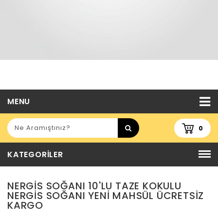
MENU
0
KATEGORILER
NERGIS SOĞANI 10'LU TAZE KOKULU
NERGIS SOĞANI YENI MAHSÜL ÜCRETSİZ
KARGO