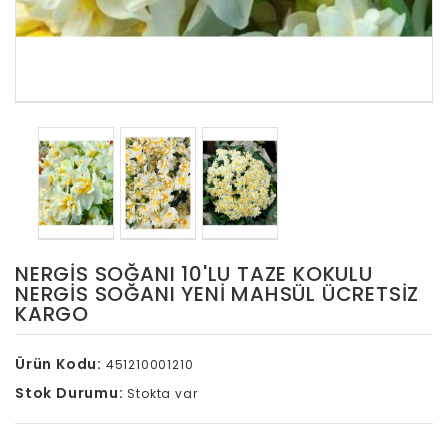
NERGIS SOĞANI 10'LU TAZE KOKULU
NERGIS SOĞANI YENI MAHSÜL ÜCRETSİZ
KARGO
Ürün Kodu:
451210001210
Stok Durumu:
Stokta var