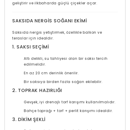
geliştirir ve ilkbaharda güçlü çiçekler açar.
SAKSIDA NERGIS SOĞANI EKIMI
Saksıda nergis yetiştirmek, özellikle balkon ve
teraslar için idealdir.
1. SAKSI SEÇIMI
Altı delikli, su tahliyesi olan bir saksı tercih
edilmelidir.
En az 20 cm derinlik önerilir.
Bir saksıya birden fazla soğan ekilebilir.
2. TOPRAK HAZIRLIĞI
Gevşek, iyi drenajlı torf karışımı kullanılmalıdır.
Bahçe toprağı + torf + perlit karışımı idealdir.
3. DIKIM ŞEKLI