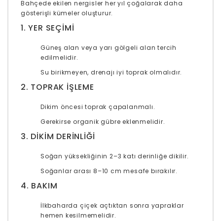
Bahçede ekilen nergisler her yıl çoğalarak daha
gösterişli kümeler oluşturur.
1. YER SEÇIMI
Güneş alan veya yarı gölgeli alan tercih
edilmelidir.
Su birikmeyen, drenajı iyi toprak olmalıdır.
2. TOPRAK İŞLEME
Dikim öncesi toprak çapalanmalı.
Gerekirse organik gübre eklenmelidir.
3. DIKIM DERINLIĞI
Soğan yüksekliğinin 2–3 katı derinliğe dikilir.
Soğanlar arası 8–10 cm mesafe bırakılır.
4. BAKIM
İlkbaharda çiçek açtıktan sonra yapraklar
hemen kesilmemelidir.