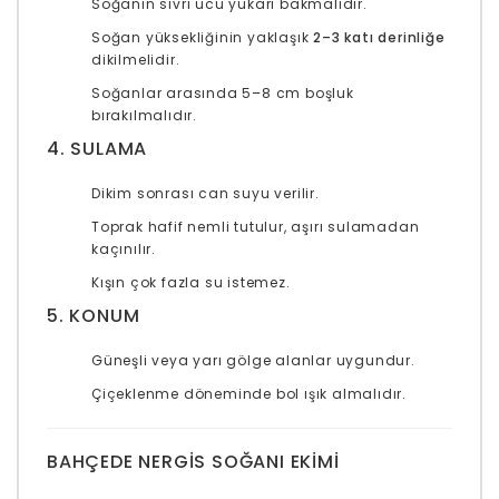
Soğanın sivri ucu yukarı bakmalıdır.
Soğan yüksekliğinin yaklaşık
2–3 katı derinliğe
dikilmelidir.
Soğanlar arasında 5–8 cm boşluk
bırakılmalıdır.
4. SULAMA
Dikim sonrası can suyu verilir.
Toprak hafif nemli tutulur, aşırı sulamadan
kaçınılır.
Kışın çok fazla su istemez.
5. KONUM
Güneşli veya yarı gölge alanlar uygundur.
Çiçeklenme döneminde bol ışık almalıdır.
BAHÇEDE NERGIS SOĞANI EKIMI