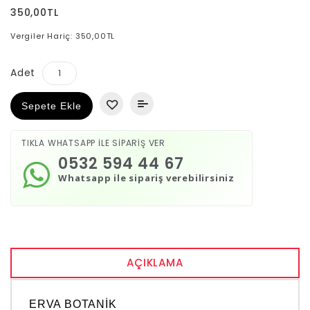
350,00TL
Vergiler Hariç: 350,00TL
Adet
Sepete Ekle
TIKLA WHATSAPP İLE SİPARİŞ VER
0532 594 44 67
Whatsapp ile sipariş verebilirsiniz
AÇIKLAMA
ERVA BOTANİK