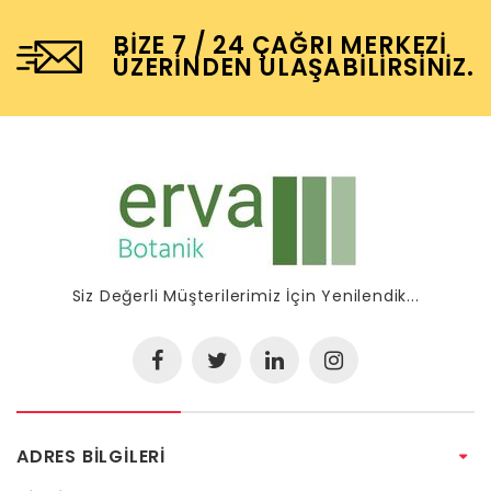
BIZE 7 / 24 ÇAĞRI MERKEZI
ÜZERINDEN ULAŞABILIRSINIZ.
Siz Değerli Müşterilerimiz İçin Yenilendik...
ADRES BILGILERI