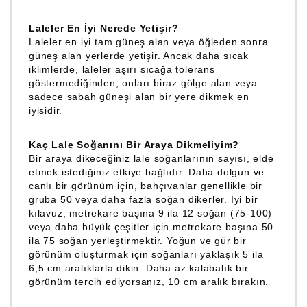
Laleler En İyi Nerede Yetişir?
Laleler en iyi tam güneş alan veya öğleden sonra
güneş alan yerlerde yetişir. Ancak daha sıcak
iklimlerde, laleler aşırı sıcağa tolerans
göstermediğinden, onları biraz gölge alan veya
sadece sabah güneşi alan bir yere dikmek en
iyisidir.
Kaç Lale Soğanını Bir Araya Dikmeliyim?
Bir araya dikeceğiniz lale soğanlarının sayısı, elde
etmek istediğiniz etkiye bağlıdır. Daha dolgun ve
canlı bir görünüm için, bahçıvanlar genellikle bir
gruba 50 veya daha fazla soğan dikerler. İyi bir
kılavuz, metrekare başına 9 ila 12 soğan (75-100)
veya daha büyük çeşitler için metrekare başına 50
ila 75 soğan yerleştirmektir. Yoğun ve gür bir
görünüm oluşturmak için soğanları yaklaşık 5 ila
6,5 ​​cm aralıklarla dikin. Daha az kalabalık bir
görünüm tercih ediyorsanız, 10 cm aralık bırakın.