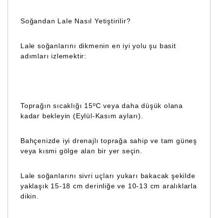
Soğandan Lale Nasıl Yetiştirilir?
Lale soğanlarını dikmenin en iyi yolu şu basit
adımları izlemektir:
Toprağın sıcaklığı 15ºC veya daha düşük olana
kadar bekleyin (Eylül-Kasım ayları).
Bahçenizde iyi drenajlı toprağa sahip ve tam güneş
veya kısmi gölge alan bir yer seçin.
Lale soğanlarını sivri uçları yukarı bakacak şekilde
yaklaşık 15-18 cm derinliğe ve 10-13 cm aralıklarla
dikin.