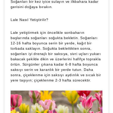
Soğanları bir kez iyice sulayın ve ilkbahara kadar
gerisini doğaya bırakın.
Lale Nasıl Yetiştirilir?
Lale yetiştirmek için öncelikle sonbaharın
başlarında soğanları soğukta bekletin. Soğanları
12-16 hafta boyunca serin bir yerde, kağıt bir
torbada saklayın. Soğukta beklettikten sonra,
soğanları iyi drenajlı bir saksıya, sivri uçları yukarı
bakacak şekilde dikin ve üzerlerini hafifçe toprakla
örtün. Sürgünler çıkana kadar 6-8 hafta boyunca
saksıyı serin ve karanlık bir yerde tutun. Daha
sonra, çiçeklenme için saksıyı aydınlık ve sıcak bir
yere taşıyın; çiçeklenme 2-3 hafta sürecektir.