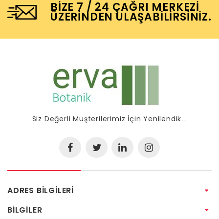
BIZE 7 / 24 ÇAĞRI MERKEZI
ÜZERINDEN ULAŞABILIRSINIZ.
Siz Değerli Müşterilerimiz İçin Yenilendik...
ADRES BILGILERI
BILGILER