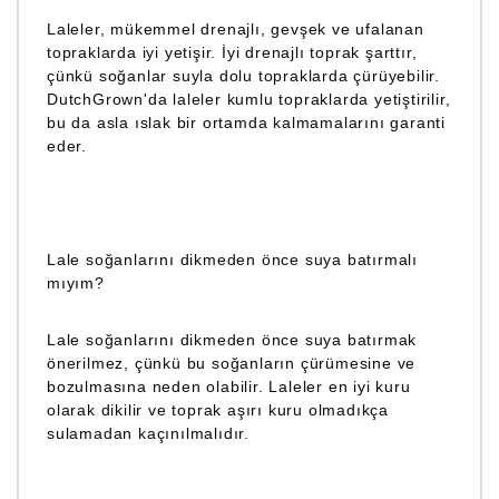
Laleler, mükemmel drenajlı, gevşek ve ufalanan
topraklarda iyi yetişir. İyi drenajlı toprak şarttır,
çünkü soğanlar suyla dolu topraklarda çürüyebilir.
DutchGrown'da laleler kumlu topraklarda yetiştirilir,
bu da asla ıslak bir ortamda kalmamalarını garanti
eder.
Lale soğanlarını dikmeden önce suya batırmalı
mıyım?
Lale soğanlarını dikmeden önce suya batırmak
önerilmez, çünkü bu soğanların çürümesine ve
bozulmasına neden olabilir. Laleler en iyi kuru
olarak dikilir ve toprak aşırı kuru olmadıkça
sulamadan kaçınılmalıdır.