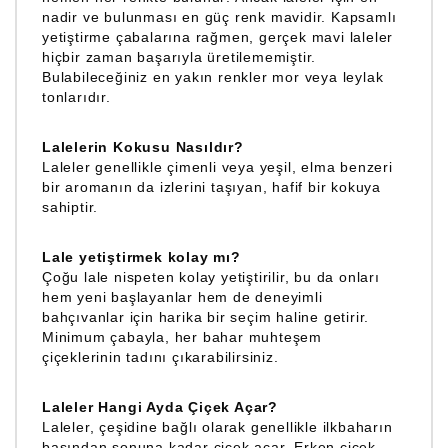
nadir ve bulunması en güç renk mavidir. Kapsamlı
yetiştirme çabalarına rağmen, gerçek mavi laleler
hiçbir zaman başarıyla üretilememiştir.
Bulabileceğiniz en yakın renkler mor veya leylak
tonlarıdır.
Lalelerin Kokusu Nasıldır?
Laleler genellikle çimenli veya yeşil, elma benzeri
bir aromanın da izlerini taşıyan, hafif bir kokuya
sahiptir.
Lale yetiştirmek kolay mı?
Çoğu lale nispeten kolay yetiştirilir, bu da onları
hem yeni başlayanlar hem de deneyimli
bahçıvanlar için harika bir seçim haline getirir.
Minimum çabayla, her bahar muhteşem
çiçeklerinin tadını çıkarabilirsiniz.
Laleler Hangi Ayda Çiçek Açar?
Laleler, çeşidine bağlı olarak genellikle ilkbaharın
başından sonuna kadar çiçek açar. Erken çiçek