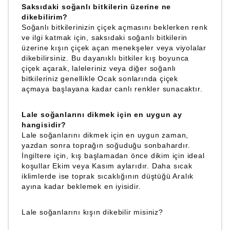
Saksıdaki soğanlı bitkilerin üzerine ne
dikebilirim?
Soğanlı bitkilerinizin çiçek açmasını beklerken renk
ve ilgi katmak için, saksıdaki soğanlı bitkilerin
üzerine kışın çiçek açan menekşeler veya viyolalar
dikebilirsiniz. Bu dayanıklı bitkiler kış boyunca
çiçek açarak, laleleriniz veya diğer soğanlı
bitkileriniz genellikle Ocak sonlarında çiçek
açmaya başlayana kadar canlı renkler sunacaktır.
Lale soğanlarını dikmek için en uygun ay
hangisidir?
Lale soğanlarını dikmek için en uygun zaman,
yazdan sonra toprağın soğuduğu sonbahardır.
İngiltere için, kış başlamadan önce dikim için ideal
koşullar Ekim veya Kasım aylarıdır. Daha sıcak
iklimlerde ise toprak sıcaklığının düştüğü Aralık
ayına kadar beklemek en iyisidir.
Lale soğanlarını kışın dikebilir misiniz?