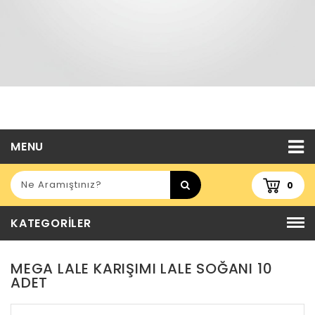
MENU
0
KATEGORILER
MEGA LALE KARIŞIMI LALE SOĞANI 10
ADET