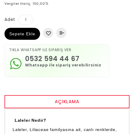
Vergiler Hariç: 150,00TL
Adet
Sepete Ekle
TIKLA WHATSAPP İLE SİPARİŞ VER
0532 594 44 67
Whatsapp ile sipariş verebilirsiniz
AÇIKLAMA
Laleler Nedir?
Laleler, Liliaceae familyasına ait, canlı renklerde,