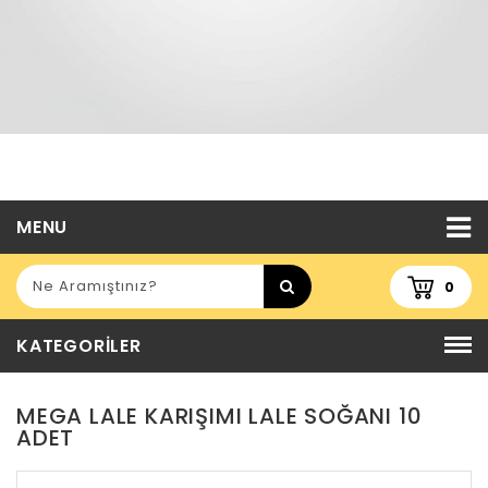
MENU
0
KATEGORILER
MEGA LALE KARIŞIMI LALE SOĞANI 10
ADET