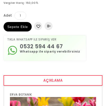
Vergiler Hariç: 150,00TL
Adet
Sepete Ekle
TIKLA WHATSAPP İLE SİPARİŞ VER
0532 594 44 67
Whatsapp ile sipariş verebilirsiniz
AÇIKLAMA
ERVA BOTANİK