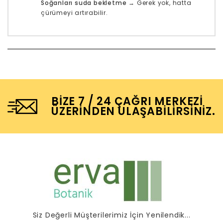
Soğanları suda bekletme
→ Gerek yok, hatta
çürümeyi artırabilir.
BIZE 7 / 24 ÇAĞRI MERKEZI
ÜZERINDEN ULAŞABILIRSINIZ.
Siz Değerli Müşterilerimiz İçin Yenilendik...