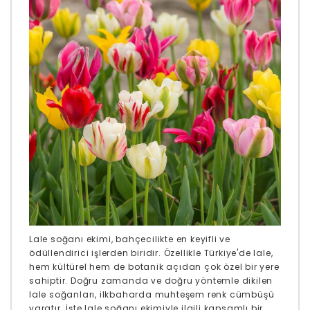
Lale soğanı ekimi, bahçecilikte en keyifli ve
ödüllendirici işlerden biridir. Özellikle Türkiye'de lale,
hem kültürel hem de botanik açıdan çok özel bir yere
sahiptir. Doğru zamanda ve doğru yöntemle dikilen
lale soğanları, ilkbaharda muhteşem renk cümbüşü
yaratır. İşte lale soğanı ekimiyle ilgili kapsamlı bir