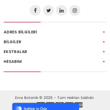
ADRES BILGILERI
BILGILER
EKSTRALAR
HESABIM
Tek Tıkla Ödeme Kolaylığı
Erva Botanik © 2026 - Tüm Hakları Saklıdır.
7/24 Canlı Destek