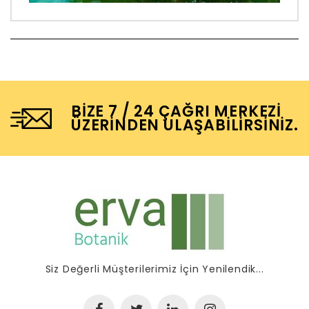
BIZE 7 / 24 ÇAĞRI MERKEZI
ÜZERINDEN ULAŞABILIRSINIZ.
Siz Değerli Müşterilerimiz İçin Yenilendik...