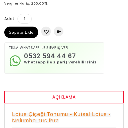
Vergiler Hariç: 200,00TL
Adet
Sepete Ekle
TIKLA WHATSAPP İLE SİPARİŞ VER
0532 594 44 67
Whatsapp ile sipariş verebilirsiniz
AÇIKLAMA
Lotus Çiçeği Tohumu - Kutsal Lotus -
Nelumbo nucifera