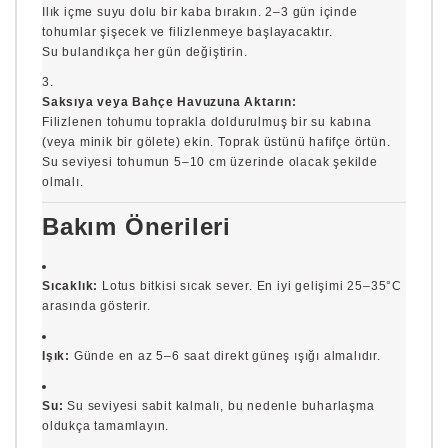
Ilık içme suyu dolu bir kaba bırakın. 2–3 gün içinde
tohumlar şişecek ve filizlenmeye başlayacaktır.
Su bulandıkça her gün değiştirin.
Saksıya veya Bahçe Havuzuna Aktarın:
Filizlenen tohumu toprakla doldurulmuş bir su kabına
(veya minik bir gölete) ekin. Toprak üstünü hafifçe örtün.
Su seviyesi tohumun 5–10 cm üzerinde olacak şekilde
olmalı.
Bakım Önerileri
Sıcaklık:
Lotus bitkisi sıcak sever. En iyi gelişimi 25–35°C
arasında gösterir.
Işık:
Günde en az 5–6 saat direkt güneş ışığı almalıdır.
Su:
Su seviyesi sabit kalmalı, bu nedenle buharlaşma
oldukça tamamlayın.