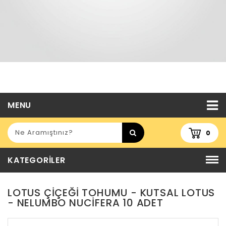
MENU
0
KATEGORILER
LOTUS ÇIÇEĞI TOHUMU - KUTSAL LOTUS
- NELUMBO NUCIFERA 10 ADET