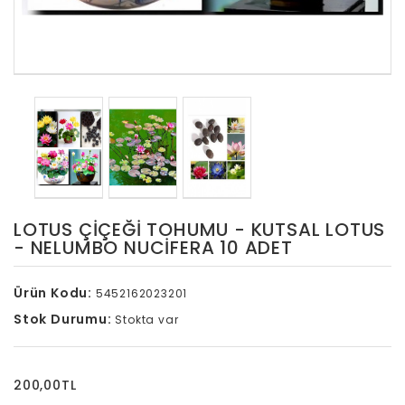
LOTUS ÇIÇEĞI TOHUMU - KUTSAL LOTUS
- NELUMBO NUCIFERA 10 ADET
Ürün Kodu:
5452162023201
Stok Durumu:
Stokta var
200,00TL