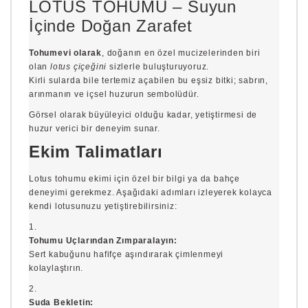
LOTUS TOHUMU – Suyun
İçinde Doğan Zarafet
Tohumevi olarak
, doğanın en özel mucizelerinden biri
olan
lotus çiçeğini
sizlerle buluşturuyoruz.
Kirli sularda bile tertemiz açabilen bu eşsiz bitki; sabrın,
arınmanın ve içsel huzurun sembolüdür.
Görsel olarak büyüleyici olduğu kadar, yetiştirmesi de
huzur verici bir deneyim sunar.
Ekim Talimatları
Lotus tohumu ekimi için özel bir bilgi ya da bahçe
deneyimi gerekmez. Aşağıdaki adımları izleyerek kolayca
kendi lotusunuzu yetiştirebilirsiniz:
Tohumu Uçlarından Zımparalayın:
Sert kabuğunu hafifçe aşındırarak çimlenmeyi
kolaylaştırın.
Suda Bekletin: