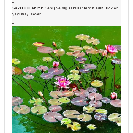
Saksı Kullanımı:
Geniş ve sığ saksılar tercih edin. Kökleri
yayılmayı sever.