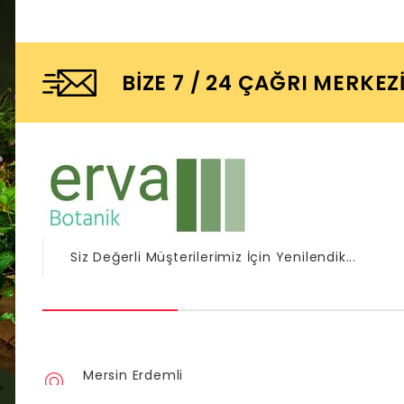
BIZE 7 / 24 ÇAĞRI MERKEZ
Siz Değerli Müşterilerimiz İçin Yenilendik...
Mersin Erdemli