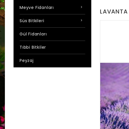
Meyve Fidanları
LAVANTA 
Süs Bitkileri
Gül Fidanları
Tıbbi Bitkiler
Peyzaj