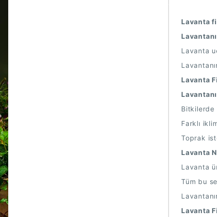
Lavanta fi
Lavantanı
Lavanta uç
Lavantanın
Lavanta F
Lavantanı
Bitkilerde
Farklı ikl
Toprak ist
Lavanta Na
Lavanta ür
Tüm bu seb
Lavantanın
Lavanta Fi