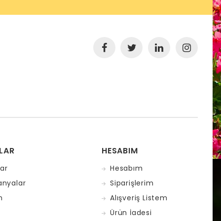
LAR
HESABIM
ar
Hesabım
nyalar
Siparişlerim
m
Alışveriş Listem
Ürün İadesi