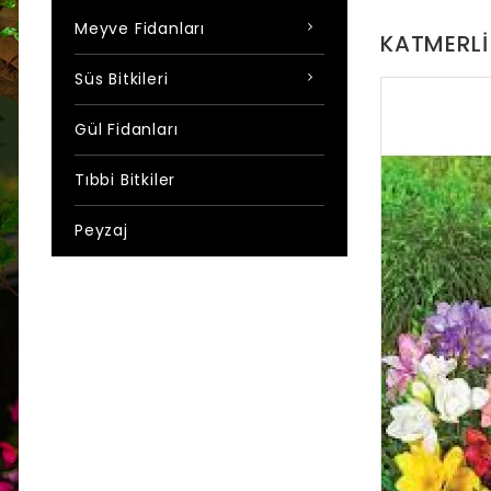
Meyve Fidanları
KATMERLI
Süs Bitkileri
Gül Fidanları
Tıbbi Bitkiler
Peyzaj