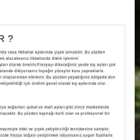
R ?
da veya ilkbahar aylarında çiçek alınabilir. Bu yüzden
çek alacaksanız ilkbaharda dikim işlemini
arı olarak önerilir.Frezyayı dikeceğiniz yerde kış ayları çok
alanda dikiyorsanız topağın yüzeyini kuru yapraklarla
n olaylarından etkilenir. Bu yüzden yaşadığınız bölgede don
etişebildiği için üretimi genel olarak kış aylarında olur.
ya soğanları şubat ve mart ayları gibi zincir marketlerde
olacaktır. Bu yüzden kaynağı belli olan ve profesyonel bir
yimiyle bitki ve çiçek yetiştiriciliği tecrübesine sahiptir.
izde frezya soğanı yetiştirmek istiyorsanız uygun fiyatlarla