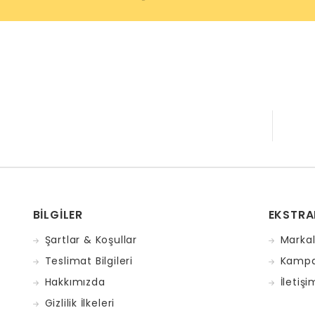
BILGILER
EKSTRA
Şartlar & Koşullar
Markal
Teslimat Bilgileri
Kampa
Hakkımızda
İletişi
Gizlilik İlkeleri