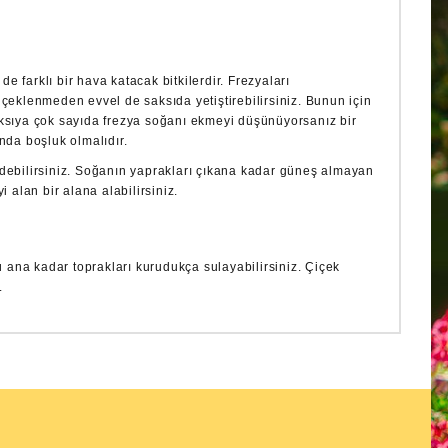
e farklı bir hava katacak bitkilerdir. Frezyaları
çiçeklenmeden evvel de saksıda yetiştirebilirsiniz. Bunun için
saksıya çok sayıda frezya soğanı ekmeyi düşünüyorsanız bir
nda boşluk olmalıdır.
 edebilirsiniz. Soğanın yaprakları çıkana kadar güneş almayan
 alan bir alana alabilirsiniz.
 ana kadar toprakları kurudukça sulayabilirsiniz. Çiçek
.