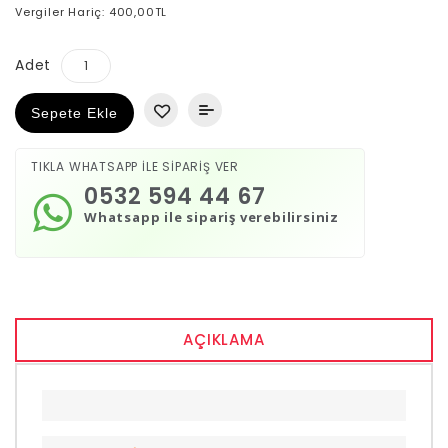
Vergiler Hariç: 400,00TL
Adet
Sepete Ekle
TIKLA WHATSAPP İLE SİPARİŞ VER
0532 594 44 67
Whatsapp ile sipariş verebilirsiniz
AÇIKLAMA