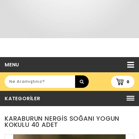
MENU
0
KATEGORILER
KARABURUN NERGIS SOĞANI YOGUN
KOKULU 40 ADET