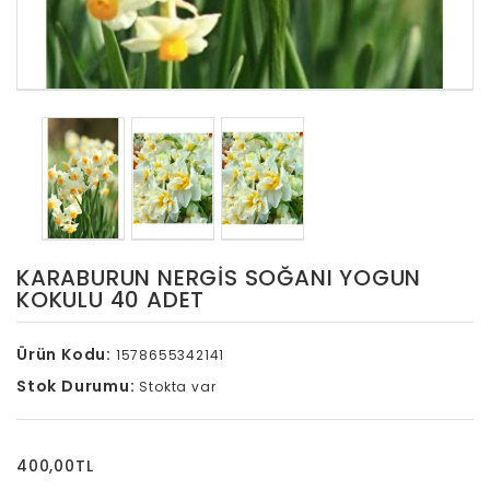
KARABURUN NERGIS SOĞANI YOGUN
KOKULU 40 ADET
Ürün Kodu:
1578655342141
Stok Durumu:
Stokta var
400,00TL