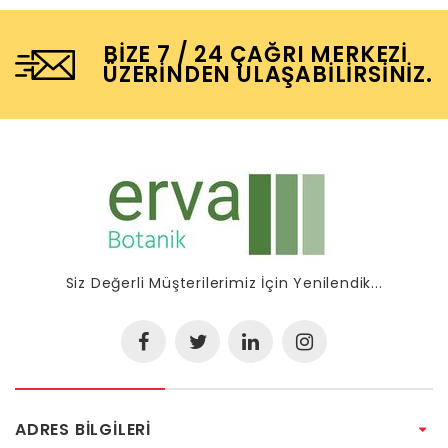
BIZE 7 / 24 ÇAĞRI MERKEZI
ÜZERINDEN ULAŞABILIRSINIZ.
Siz Değerli Müşterilerimiz İçin Yenilendik...
ADRES BILGILERI