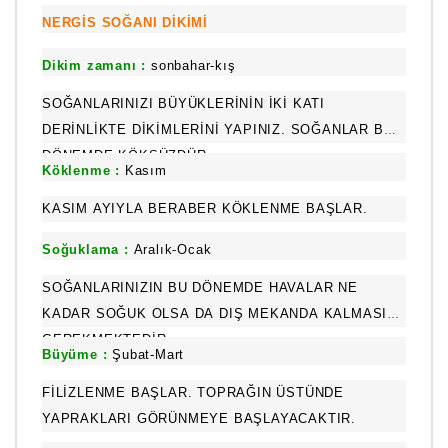
NERGİS SOĞANI DİKİMİ
Dikim zamanı :
sonbahar-kış
SOĞANLARINIZI BÜYÜKLERININ IKI KATI
DERINLIKTE DIKIMLERINI YAPINIZ. SOĞANLAR BU
DÖNEMDE KÖKSÜZDÜR
Köklenme :
Kasım
KASIM AYIYLA BERABER KÖKLENME BAŞLAR.
Soğuklama :
Aralık-Ocak
SOĞANLARINIZIN BU DÖNEMDE HAVALAR NE
KADAR SOĞUK OLSA DA DIŞ MEKANDA KALMASI
GEREKMEKTEDIR.
Büyüme :
Şubat-Mart
FILIZLENME BAŞLAR. TOPRAĞIN ÜSTÜNDE
YAPRAKLARI GÖRÜNMEYE BAŞLAYACAKTIR.