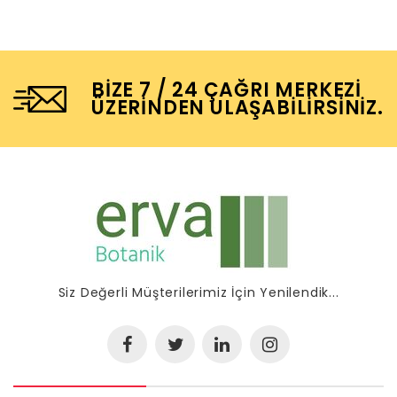
BIZE 7 / 24 ÇAĞRI MERKEZI
ÜZERINDEN ULAŞABILIRSINIZ.
Siz Değerli Müşterilerimiz İçin Yenilendik...