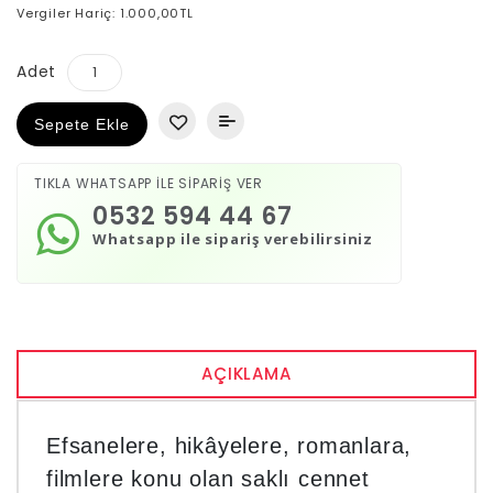
Vergiler Hariç: 1.000,00TL
Adet
Sepete Ekle
TIKLA WHATSAPP İLE SİPARİŞ VER
0532 594 44 67
Whatsapp ile sipariş verebilirsiniz
AÇIKLAMA
Efsanelere, hikâyelere, romanlara,
filmlere konu olan saklı cennet