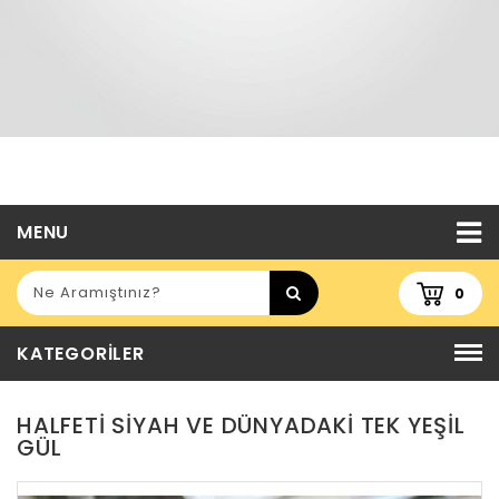
MENU
0
KATEGORILER
HALFETI SIYAH VE DÜNYADAKI TEK YEŞIL
GÜL