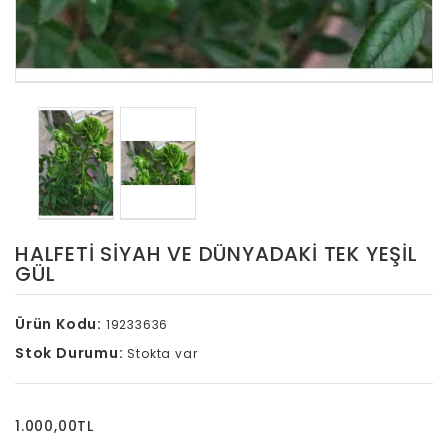
HALFETI SIYAH VE DÜNYADAKI TEK YEŞIL
GÜL
Ürün Kodu:
19233636
Stok Durumu:
Stokta var
1.000,00TL