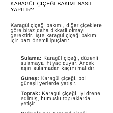
KARAGÜL ÇIÇEĞI BAKIMI NASIL
YAPILIR?
Karagül çiçeği bakımı, diğer çiçeklere
göre biraz daha dikkatli olmayı
gerektirir. İşte karagül çiçeği bakımı
için bazı önemli ipuçları:
Sulama:
Karagül çiçeği, düzenli
sulamaya ihtiyaç duyar. Ancak
aşırı sulamadan kaçınılmalıdır.
Güneş:
Karagül çiçeği, bol
güneşli yerlerde yetişir.
Toprak:
Karagül çiçeği, iyi drene
edilmiş, humuslu topraklarda
yetişir.