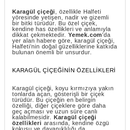
Karagül çiçeği
, özellikle Halfeti
yöresinde yetişen, nadir ve gizemli
bir bitki türüdür. Bu özel çiçek,
kendine has özellikleri ve anlamıyla
dikkat çekmektedir.
Yemek.com
'da
yer alan habere göre, karagül çiçeği,
Halfeti'nin doğal güzelliklerine katkıda
bulunan önemli bir unsurdur.
KARAGÜL ÇIÇEĞININ ÖZELLIKLERI
Karagül çiçeği, koyu kırmızıya yakın
tonlarda açan, gösterişli bir çiçek
türüdür. Bu çiçeğin en belirgin
özelliği, diğer çiçeklere göre daha
geç açması ve uzun süre canlı
kalabilmesidir.
Karagül çiçeği
özellikleri
arasında, kendine özgü
kokusu ve dayanıklılığı da