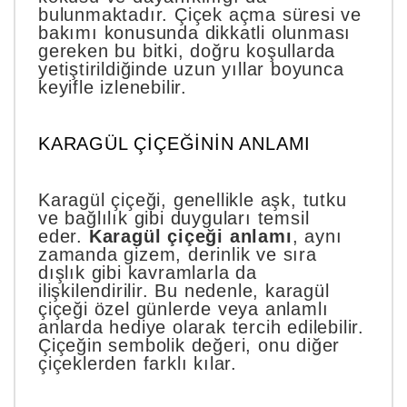
bulunmaktadır. Çiçek açma süresi ve
bakımı konusunda dikkatli olunması
gereken bu bitki, doğru koşullarda
yetiştirildiğinde uzun yıllar boyunca
keyifle izlenebilir.
KARAGÜL ÇIÇEĞININ ANLAMI
Karagül çiçeği, genellikle aşk, tutku
ve bağlılık gibi duyguları temsil
eder.
Karagül çiçeği anlamı
, aynı
zamanda gizem, derinlik ve sıra
dışlık gibi kavramlarla da
ilişkilendirilir. Bu nedenle, karagül
çiçeği özel günlerde veya anlamlı
anlarda hediye olarak tercih edilebilir.
Çiçeğin sembolik değeri, onu diğer
çiçeklerden farklı kılar.