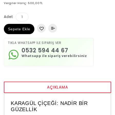
Vergiler Hariç: 500,00TL
Adet
Sepete Ekle
TIKLA WHATSAPP İLE SİPARİŞ VER
0532 594 44 67
Whatsapp ile sipariş verebilirsiniz
AÇIKLAMA
KARAGÜL ÇIÇEĞI: NADIR BIR
GÜZELLIK