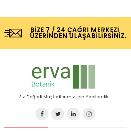
BIZE 7 / 24 ÇAĞRI MERKEZI
ÜZERINDEN ULAŞABILIRSINIZ.
Siz Değerli Müşterilerimiz İçin Yenilendik...