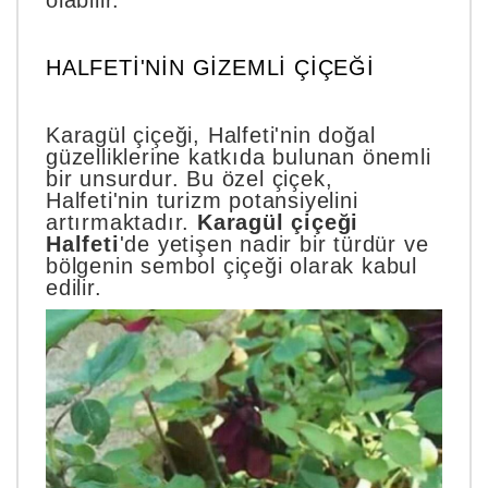
olabilir.
HALFETI'NIN GIZEMLI ÇIÇEĞI
Karagül çiçeği, Halfeti'nin doğal
güzelliklerine katkıda bulunan önemli
bir unsurdur. Bu özel çiçek,
Halfeti'nin turizm potansiyelini
artırmaktadır.
Karagül çiçeği
Halfeti
'de yetişen nadir bir türdür ve
bölgenin sembol çiçeği olarak kabul
edilir.