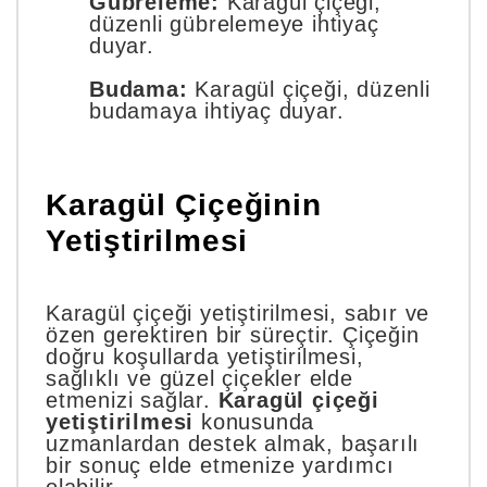
Gübreleme:
Karagül çiçeği,
düzenli gübrelemeye ihtiyaç
duyar.
Budama:
Karagül çiçeği, düzenli
budamaya ihtiyaç duyar.
Karagül Çiçeğinin
Yetiştirilmesi
Karagül çiçeği yetiştirilmesi, sabır ve
özen gerektiren bir süreçtir. Çiçeğin
doğru koşullarda yetiştirilmesi,
sağlıklı ve güzel çiçekler elde
etmenizi sağlar.
Karagül çiçeği
yetiştirilmesi
konusunda
uzmanlardan destek almak, başarılı
bir sonuç elde etmenize yardımcı