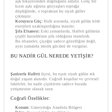
aşk hikayesinden doğduğunu anlatır. Genç bir
kızın aşkı uğruna gözyaşları toprağa
düştüğünde, o topraktan bu siyah güller
çıkmıştır.
Koruyucu Güç:
Halk arasında, siyah gülün kötü
enerjileri uzaklaştırdığına inanılır.
Şifa Efsanesi:
Eski zamanlarda, Halfeti gülünün
çeşitli hastalıklara şifa olduğuna inanılırdı.
Bu efsaneler, çiçeğin sadece güzelliğini değil,
aynı zamanda mistik gücünü de vurgular.
BU NADIR GÜL NEREDE YETIŞIR?
Şanlıurfa Halfeti
ilçesi, bu eşsiz siyah gülün tek
doğal yaşam alanıdır. Coğrafi koşullar ve çevresel
faktörler, bu nadir çiçeklerin sadece burada
yetişmesine olanak tanır.
Coğrafi Özellikler:
Konum:
Güneydoğu Anadolu Bölgesi