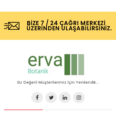
BIZE 7 / 24 ÇAĞRI MERKEZI
ÜZERINDEN ULAŞABILIRSINIZ.
Siz Değerli Müşterilerimiz İçin Yenilendik...