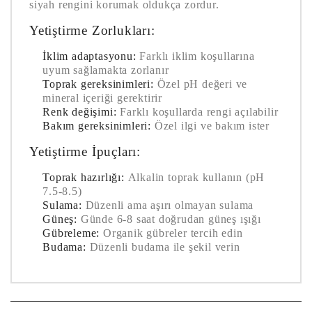
siyah rengini korumak oldukça zordur.
Yetiştirme Zorlukları:
İklim adaptasyonu:
Farklı iklim koşullarına
uyum sağlamakta zorlanır
Toprak gereksinimleri:
Özel pH değeri ve
mineral içeriği gerektirir
Renk değişimi:
Farklı koşullarda rengi açılabilir
Bakım gereksinimleri:
Özel ilgi ve bakım ister
Yetiştirme İpuçları:
Toprak hazırlığı:
Alkalin toprak kullanın (pH
7.5-8.5)
Sulama:
Düzenli ama aşırı olmayan sulama
Güneş:
Günde 6-8 saat doğrudan güneş ışığı
Gübreleme:
Organik gübreler tercih edin
Budama:
Düzenli budama ile şekil verin