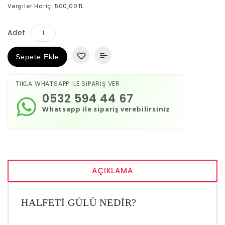
Vergiler Hariç: 500,00TL
Adet
Sepete Ekle
TIKLA WHATSAPP İLE SİPARİŞ VER
0532 594 44 67
Whatsapp ile sipariş verebilirsiniz
AÇIKLAMA
HALFETI GÜLÜ NEDIR?