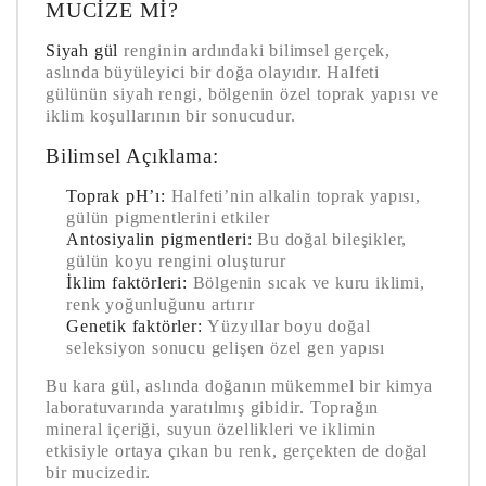
MUCIZE MI?
Siyah gül
renginin ardındaki bilimsel gerçek,
aslında büyüleyici bir doğa olayıdır. Halfeti
gülünün siyah rengi, bölgenin özel toprak yapısı ve
iklim koşullarının bir sonucudur.
Bilimsel Açıklama:
Toprak pH’ı:
Halfeti’nin alkalin toprak yapısı,
gülün pigmentlerini etkiler
Antosiyalin pigmentleri:
Bu doğal bileşikler,
gülün koyu rengini oluşturur
İklim faktörleri:
Bölgenin sıcak ve kuru iklimi,
renk yoğunluğunu artırır
Genetik faktörler:
Yüzyıllar boyu doğal
seleksiyon sonucu gelişen özel gen yapısı
Bu kara gül, aslında doğanın mükemmel bir kimya
laboratuvarında yaratılmış gibidir. Toprağın
mineral içeriği, suyun özellikleri ve iklimin
etkisiyle ortaya çıkan bu renk, gerçekten de doğal
bir mucizedir.