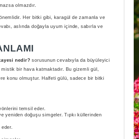
lmazsa olmazdır.
 önemlidir. Her bitki gibi, karagül de zamanla ve
abı, aslında doğayla uyum içinde, sabırla ve
ANLAMI
kayesi nedir?
sorusunun cevabıyla da büyüleyici
na mistik bir hava katmaktadır. Bu gizemli gül,
ere konu olmuştur. Halfeti gülü, sadece bir bitki
yönlerini temsil eder.
e yeniden doğuşu simgeler. Tıpkı küllerinden
 eder.