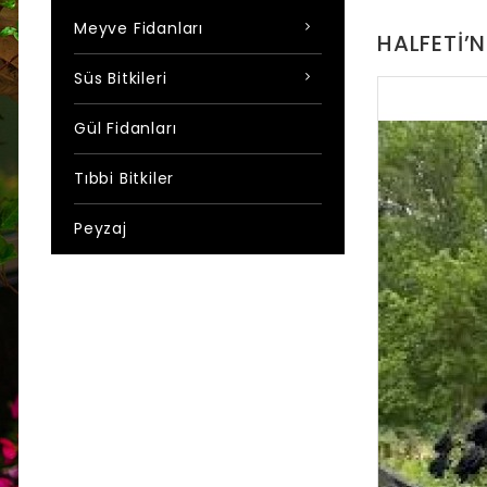
Meyve Fidanları
HALFETI’N
Süs Bitkileri
Gül Fidanları
Tıbbi Bitkiler
Peyzaj