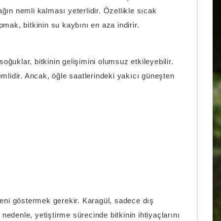
ğın nemli kalması yeterlidir. Özellikle sıcak
k, bitkinin su kaybını en aza indirir.
soğuklar, bitkinin gelişimini olumsuz etkileyebilir.
emlidir. Ancak, öğle saatlerindeki yakıcı güneşten
özeni göstermek gerekir. Karagül, sadece dış
 nedenle, yetiştirme sürecinde bitkinin ihtiyaçlarını