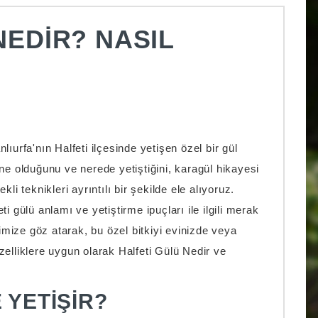
NEDIR? NASIL
ıurfa'nın Halfeti ilçesinde yetişen özel bir gül
 ne olduğunu ve nerede yetiştiğini, karagül hikayesi
li teknikleri ayrıntılı bir şekilde ele alıyoruz.
i gülü anlamı ve yetiştirme ipuçları ile ilgili merak
rimize göz atarak, bu özel bitkiyi evinizde veya
zelliklere uygun olarak Halfeti Gülü Nedir ve
 YETIŞIR?