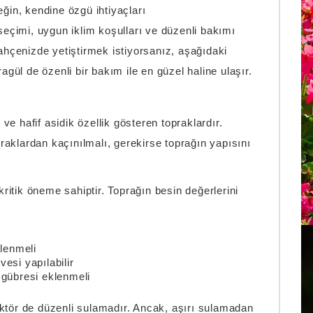
eğin, kendine özgü ihtiyaçları
eçimi, uygun iklim koşulları ve düzenli bakımı
bahçenizde yetiştirmek istiyorsanız, aşağıdaki
agül de özenli bir bakım ile en güzel haline ulaşır.
e hafif asidik özellik gösteren topraklardır.
opraklardan kaçınılmalı, gerekirse toprağın yapısını
ritik öneme sahiptir. Toprağın besin değerlerini
klenmeli
vesi yapılabilir
gübresi eklenmeli
aktör de düzenli sulamadır. Ancak, aşırı sulamadan