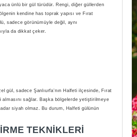
nyaca ünlü bir gül türüdür. Rengi, diğer güllerden
bölgenin kendine has toprak yapısı ve Fırat
ülü, sadece görünümüyle değil, aynı
ıyla da dikkat çeker.
l gül, sadece Şanlıurfa'nın Halfeti ilçesinde, Fırat
i almasını sağlar. Başka bölgelerde yetiştirilmeye
 kadar siyah olmaz. Bu durum, Halfeti gülünün
TIRME TEKNIKLERI