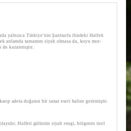
ada yalnızca Türkiye’nin Şanlıurfa ilindeki Halfeti
gerçek anlamda tamamen siyah olmasa da, koyu mor-
a ün kazanmıştır.
rıp adeta doğanın bir sanat eseri haline getirmiştir.
olayıdır. Halfeti gülünün siyah rengi, bölgenin özel