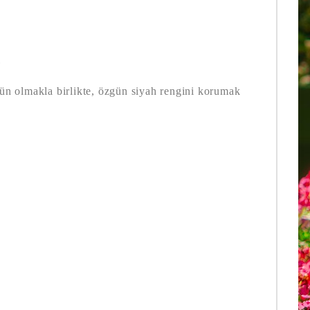
?
n olmakla birlikte, özgün siyah rengini korumak