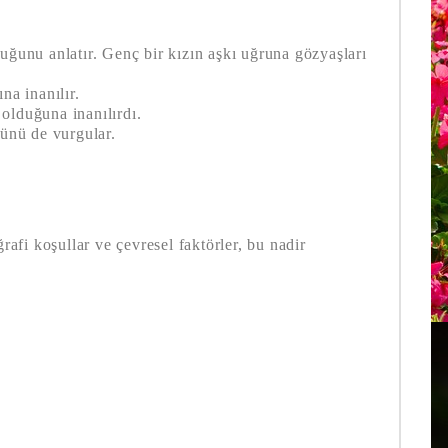
uğunu anlatır. Genç bir kızın aşkı uğruna gözyaşları
na inanılır.
 olduğuna inanılırdı.
cünü de vurgular.
rafi koşullar ve çevresel faktörler, bu nadir