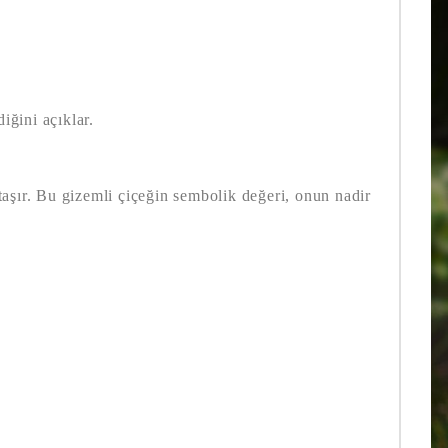
ğini açıklar.
 taşır. Bu gizemli çiçeğin sembolik değeri, onun nadir