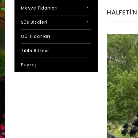
Meyve Fidanları
HALFETI'N
Süs Bitkileri
Gül Fidanları
Tıbbi Bitkiler
Peyzaj