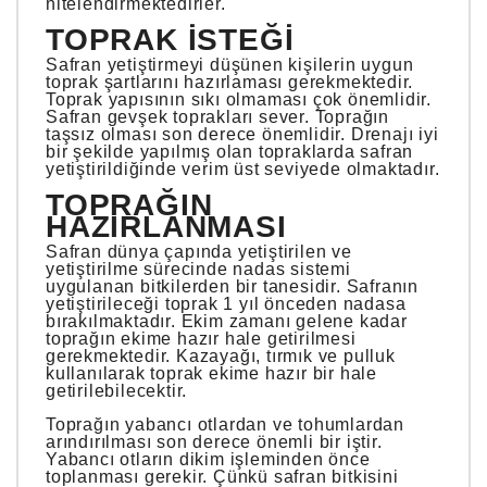
nitelendirmektedirler.
TOPRAK İSTEĞI
Safran yetiştirmeyi düşünen kişilerin uygun
toprak şartlarını hazırlaması gerekmektedir.
Toprak yapısının sıkı olmaması çok önemlidir.
Safran gevşek toprakları sever. Toprağın
taşsız olması son derece önemlidir. Drenajı iyi
bir şekilde yapılmış olan topraklarda safran
yetiştirildiğinde verim üst seviyede olmaktadır.
TOPRAĞIN
HAZIRLANMASI
Safran dünya çapında yetiştirilen ve
yetiştirilme sürecinde nadas sistemi
uygulanan bitkilerden bir tanesidir. Safranın
yetiştirileceği toprak 1 yıl önceden nadasa
bırakılmaktadır. Ekim zamanı gelene kadar
toprağın ekime hazır hale getirilmesi
gerekmektedir. Kazayağı, tırmık ve pulluk
kullanılarak toprak ekime hazır bir hale
getirilebilecektir.
Toprağın yabancı otlardan ve tohumlardan
arındırılması son derece önemli bir iştir.
Yabancı otların dikim işleminden önce
toplanması gerekir. Çünkü safran bitkisini