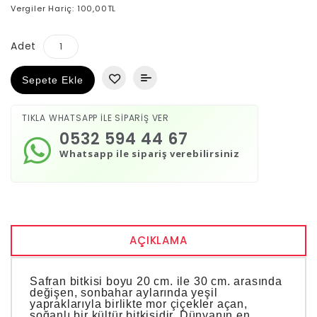
Vergiler Hariç: 100,00TL
Adet
Sepete Ekle
TIKLA WHATSAPP İLE SİPARİŞ VER
0532 594 44 67
Whatsapp ile sipariş verebilirsiniz
AÇIKLAMA
Safran bitkisi boyu 20 cm. ile 30 cm. arasında
değişen, sonbahar aylarında yeşil
yapraklarıyla birlikte mor çiçekler açan,
soğanlı bir kültür bitkisidir. Dünyanın en