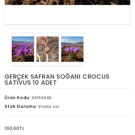
GERÇEK SAFRAN SOĞANI CROCUS
SATIVUS 10 ADET
Ürün Kodu:
65156595
Stok Durumu:
Stokta var
100,00TL