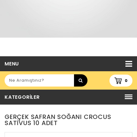
MENU
0
KATEGORILER
GERÇEK SAFRAN SOĞANI CROCUS
SATIVUS 10 ADET