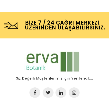
BIZE 7 / 24 ÇAĞRI MERKEZI
ÜZERINDEN ULAŞABILIRSINIZ.
Siz Değerli Müşterilerimiz İçin Yenilendik...