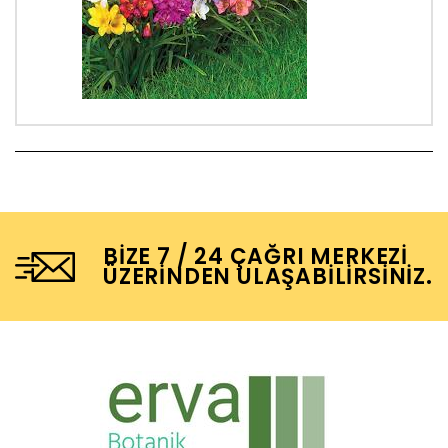
BIZE 7 / 24 ÇAĞRI MERKEZI
ÜZERINDEN ULAŞABILIRSINIZ.