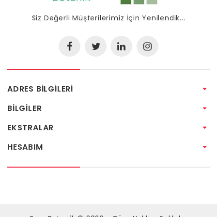
Siz Değerli Müşterilerimiz İçin Yenilendik...
ADRES BILGILERI
BILGILER
EKSTRALAR
HESABIM
Tek Tıkla Ödeme Kolaylığı