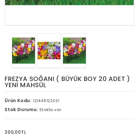
FREZYA SOĞANI ( BÜYÜK BOY 20 ADET )
YENİ MAHSÜL
Ürün Kodu:
121445122021
Stok Durumu:
Stokta var
300,00TL