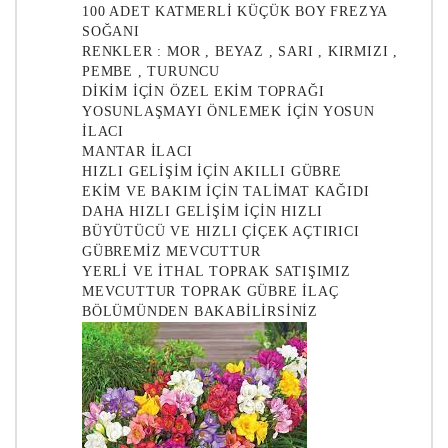
100 ADET KATMERLİ KÜÇÜK BOY FREZYA
SOĞANI
RENKLER : MOR , BEYAZ , SARI , KIRMIZI ,
PEMBE , TURUNCU
DİKİM İÇİN ÖZEL EKİM TOPRAĞI
YOSUNLAŞMAYI ÖNLEMEK İÇİN YOSUN
İLACI
MANTAR İLACI
HIZLI GELİŞİM İÇİN AKILLI GÜBRE
EKİM VE BAKIM İÇİN TALİMAT KAĞIDI
DAHA HIZLI GELİŞİM İÇİN HIZLI
BÜYÜTÜCÜ VE HIZLI ÇİÇEK AÇTIRICI
GÜBREMİZ MEVCUTTUR
YERLİ VE İTHAL TOPRAK SATIŞIMIZ
MEVCUTTUR TOPRAK GÜBRE İLAÇ
BÖLÜMÜNDEN BAKABİLİRSİNİZ