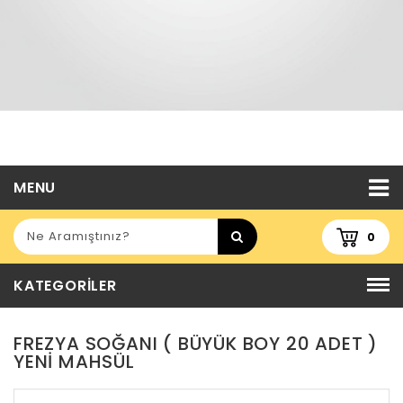
MENU
0
KATEGORILER
FREZYA SOĞANI ( BÜYÜK BOY 20 ADET )
YENİ MAHSÜL