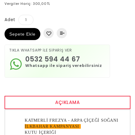
Vergiler Hariç: 300,00TL
Adet
Sepete Ekle
TIKLA WHATSAPP İLE SİPARİŞ VER
0532 594 44 67
Whatsapp ile sipariş verebilirsiniz
AÇIKLAMA
KATMERLİ FREZYA - ARPA ÇİÇEĞİ SOĞANI
İLKBAHAR KAMPANYASI
KUTU İÇERİĞİ