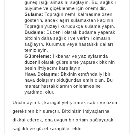
güneş ışığı almasını sağlayın. Bu, sağlıklı
büyüme ve çiçeklenme için önemlidir.
Sulama:
Toprağın nemli kalmasına özen
gösterin, ancak aşırı sulamaktan kaçının.
Toprağın yüzeyi kurudukça sulama yapın.
Budama:
Düzenli olarak budama yaparak
bitkinin daha sağlıklı ve verimli olmasını
sağlayın. Kurumuş veya hastalıklı dalları
temizleyin.
Gübreleme:
İlkbahar ve yaz aylarında
düzenli olarak gübreleme yaparak bitkinin
besin ihtiyacını karşılayın.
Hava Dolaşımı:
Bitkinin etrafında iyi bir
hava dolaşımı olduğundan emin olun. Bu,
mantar hastalıklarının önlenmesine
yardımcı olur.
Unutmayın ki, karagül yetiştirmek sabır ve özen
gerektiren bir süreçtir. Bitkinizin ihtiyaçlarına
dikkat ederek, ona uygun bir ortam sağlayarak
sağlıklı ve güzel karagüller elde