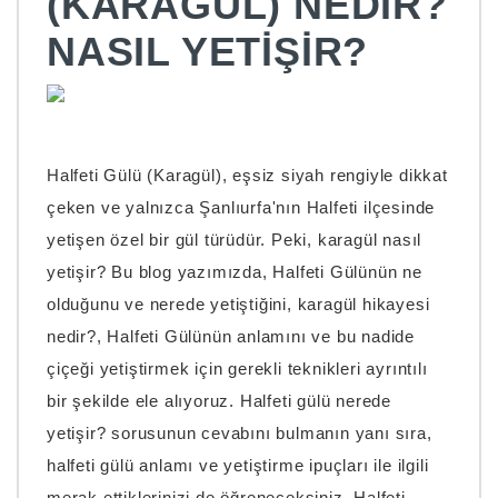
(KARAGÜL) NEDIR?
NASIL YETIŞIR?
Halfeti Gülü (Karagül), eşsiz siyah rengiyle dikkat
çeken ve yalnızca Şanlıurfa'nın Halfeti ilçesinde
yetişen özel bir gül türüdür. Peki, karagül nasıl
yetişir? Bu blog yazımızda, Halfeti Gülünün ne
olduğunu ve nerede yetiştiğini, karagül hikayesi
nedir?, Halfeti Gülünün anlamını ve bu nadide
çiçeği yetiştirmek için gerekli teknikleri ayrıntılı
bir şekilde ele alıyoruz. Halfeti gülü nerede
yetişir? sorusunun cevabını bulmanın yanı sıra,
halfeti gülü anlamı ve yetiştirme ipuçları ile ilgili
merak ettiklerinizi de öğreneceksiniz. Halfeti