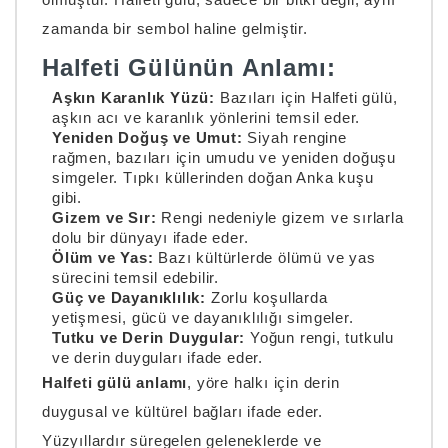
zamanda bir sembol haline gelmiştir.
Halfeti Gülünün Anlamı:
Aşkın Karanlık Yüzü:
Bazıları için Halfeti gülü,
aşkın acı ve karanlık yönlerini temsil eder.
Yeniden Doğuş ve Umut:
Siyah rengine
rağmen, bazıları için umudu ve yeniden doğuşu
simgeler. Tıpkı küllerinden doğan Anka kuşu
gibi.
Gizem ve Sır:
Rengi nedeniyle gizem ve sırlarla
dolu bir dünyayı ifade eder.
Ölüm ve Yas:
Bazı kültürlerde ölümü ve yas
sürecini temsil edebilir.
Güç ve Dayanıklılık:
Zorlu koşullarda
yetişmesi, gücü ve dayanıklılığı simgeler.
Tutku ve Derin Duygular:
Yoğun rengi, tutkulu
ve derin duyguları ifade eder.
Halfeti gülü anlamı
, yöre halkı için derin
duygusal ve kültürel bağları ifade eder.
Yüzyıllardır süregelen geleneklerde ve