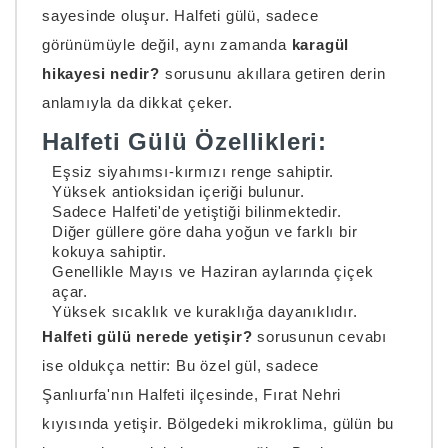
sayesinde oluşur. Halfeti gülü, sadece
görünümüyle değil, aynı zamanda
karagül
hikayesi nedir?
sorusunu akıllara getiren derin
anlamıyla da dikkat çeker.
Halfeti Gülü Özellikleri:
Eşsiz siyahımsı-kırmızı renge sahiptir.
Yüksek antioksidan içeriği bulunur.
Sadece Halfeti'de yetiştiği bilinmektedir.
Diğer güllere göre daha yoğun ve farklı bir
kokuya sahiptir.
Genellikle Mayıs ve Haziran aylarında çiçek
açar.
Yüksek sıcaklık ve kuraklığa dayanıklıdır.
Halfeti gülü nerede yetişir?
sorusunun cevabı
ise oldukça nettir: Bu özel gül, sadece
Şanlıurfa'nın Halfeti ilçesinde, Fırat Nehri
kıyısında yetişir. Bölgedeki mikroklima, gülün bu