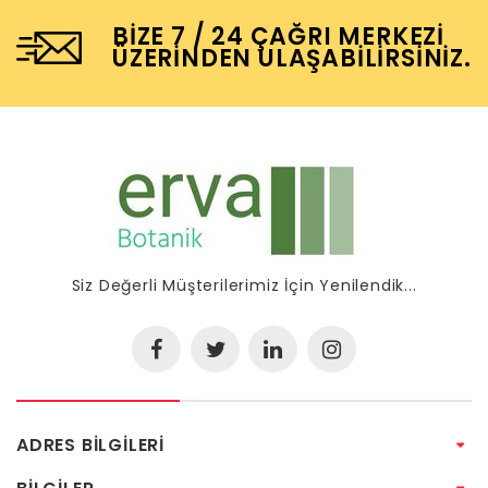
BIZE 7 / 24 ÇAĞRI MERKEZI
ÜZERINDEN ULAŞABILIRSINIZ.
Siz Değerli Müşterilerimiz İçin Yenilendik...
ADRES BILGILERI