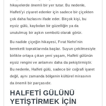
hikayelerde önemli bir yer tutar. Bu nedenle,
Halfeti'yi ziyaret edenler için sadece bir çiçekten
çok daha fazlasını ifade eder. Birçok kişi, bu
eşsiz gülü, kaybolan bir güzelliğin ya da
unutulmuş bir aşkın sembolü olarak görür.
Bu nadide çiçeğin hikayesi, Fırat Nehri'nin
bereketli topraklarında başlar. Suyun çekilmesiyle
birlikte ortaya çıkan yeni yaşam, Halfeti gülünün
eşsiz rengini ve anlamını daha da pekiştirmiştir.
Bu nedenle, Halfeti gülü, sadece bir coğrafi işaret
değil, aynı zamanda bölgenin kültürel mirasının
da önemli bir parçasıdır.
HALFETI GÜLÜNÜ
YETIŞTIRMEK İÇIN