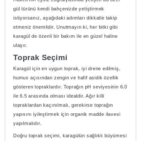
gül türünü kendi bahçenizde yetiştirmek
istiyorsanız, aşağıdaki adımları dikkatle takip
etmeniz önemlidir. Unutmayın ki, her bitki gibi
karagül de özenli bir bakım ile en güzel haline
ulaşır.
Toprak Seçimi
Karagül için en uygun toprak, iyi drene edilmiş,
humus açısından zengin ve hafif asidik özellik
gösteren topraklardır. Toprağın pH seviyesinin 6.0
ile 6.5 arasında olması idealdir. Ağır killi
topraklardan kaçınılmalı, gerekirse toprağın
yapısını iyileştirmek için organik madde ilavesi
yapılmalıdır.
Doğru toprak seçimi, karagülün sağlıklı büyümesi