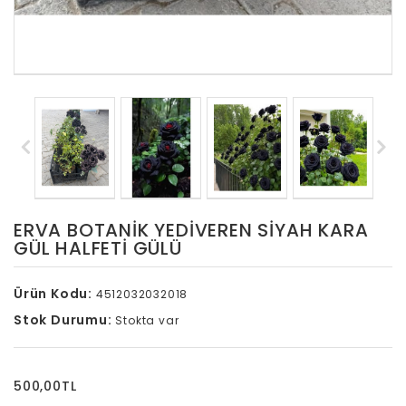
ERVA BOTANIK YEDIVEREN SIYAH KARA
GÜL HALFETI GÜLÜ
Ürün Kodu:
4512032032018
Stok Durumu:
Stokta var
500,00TL