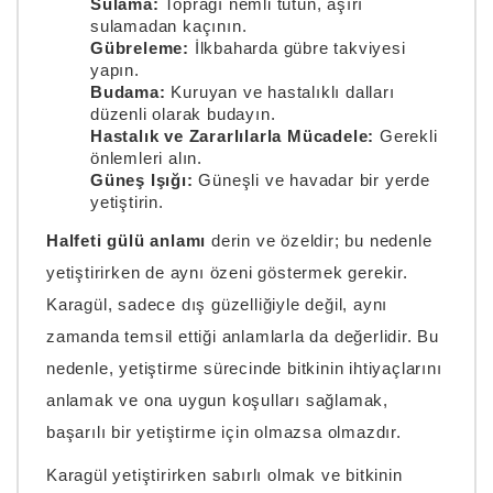
Sulama:
Toprağı nemli tutun, aşırı
sulamadan kaçının.
Gübreleme:
İlkbaharda gübre takviyesi
yapın.
Budama:
Kuruyan ve hastalıklı dalları
düzenli olarak budayın.
Hastalık ve Zararlılarla Mücadele:
Gerekli
önlemleri alın.
Güneş Işığı:
Güneşli ve havadar bir yerde
yetiştirin.
Halfeti gülü anlamı
derin ve özeldir; bu nedenle
yetiştirirken de aynı özeni göstermek gerekir.
Karagül, sadece dış güzelliğiyle değil, aynı
zamanda temsil ettiği anlamlarla da değerlidir. Bu
nedenle, yetiştirme sürecinde bitkinin ihtiyaçlarını
anlamak ve ona uygun koşulları sağlamak,
başarılı bir yetiştirme için olmazsa olmazdır.
Karagül yetiştirirken sabırlı olmak ve bitkinin