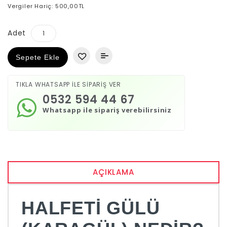
Vergiler Hariç: 500,00TL
Adet
Sepete Ekle
TIKLA WHATSAPP İLE SİPARİŞ VER
0532 594 44 67
Whatsapp ile sipariş verebilirsiniz
AÇIKLAMA
HALFETI GÜLÜ