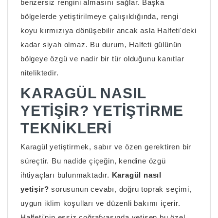
benzersiz rengini almasını sağlar. Başka
bölgelerde yetiştirilmeye çalışıldığında, rengi
koyu kırmızıya dönüşebilir ancak asla Halfeti'deki
kadar siyah olmaz. Bu durum, Halfeti gülünün
bölgeye özgü ve nadir bir tür olduğunu kanıtlar
niteliktedir.
KARAGÜL NASIL
YETIŞIR? YETIŞTIRME
TEKNIKLERI
Karagül yetiştirmek, sabır ve özen gerektiren bir
süreçtir. Bu nadide çiçeğin, kendine özgü
ihtiyaçları bulunmaktadır.
Karagül nasıl
yetişir?
sorusunun cevabı, doğru toprak seçimi,
uygun iklim koşulları ve düzenli bakımı içerir.
Halfeti'nin eşsiz coğrafyasında yetişen bu özel