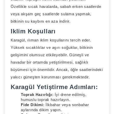
Özellikle sıcak havalarda, sabah erken saatlerde
veya akşam geç saatlerde sulama yapmak,
bitkinin su kaybını en aza indirir.
Iklim Koşulları
Karagül, ılıman iklim koşullarını tercih eder.
Yüksek sıcaklıklar ve aşırı soğuklar, bitkinin
gelişimini olumsuz etkileyebilir. Güneşli ve
havadar bir ortamda yetiştirilmesi, sağlıklı
büyümesi için önemlidir. Ancak, öğle saatlerindeki
yakıcı güneşten korunması gerekmektedir.
Karagül Yetiştirme Adımları:
Toprak Hazırlığı:
İyi drene edilmiş,
humuslu toprak hazırlayın.
Fide Dikimi:
İlkbahar veya sonbahar
aylarında dikim yapın.