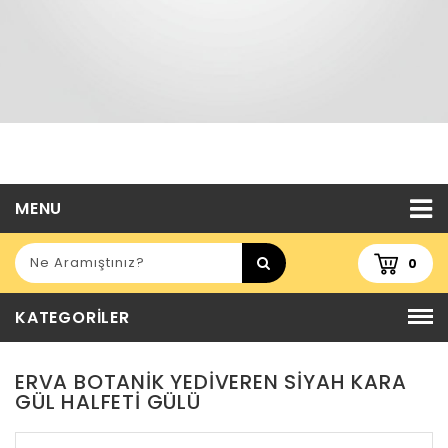
MENU
0
KATEGORILER
ERVA BOTANIK YEDIVEREN SIYAH KARA
GÜL HALFETI GÜLÜ