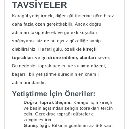
TAVSIYELER
Karagül yetiştirmek, diğer gül türlerine göre biraz
daha fazla özen gerektirebilir. Ancak doğru
adımları takip ederek ve gerekli koşulları
sağlayarak siz de bu eşsiz güzelliğe sahip
olabilirsiniz. Halfeti gülü, özellikle
kireçli
toprakları
ve
iyi drene edilmiş alanları
sever.
Bu nedenle, toprak seçimi ve sulama düzeni,
başarılı bir yetiştirme sürecinin en önemli
adımlarındandır.
Yetiştirme İçin Öneriler:
Doğru Toprak Seçimi:
Karagül için kireçli
ve besin açısından zengin toprakları tercih
edin. Gerekirse toprağı gübrelerle
zenginleştirin.
Güneş Işığı:
Bitkinin günde en az 6-8 saat