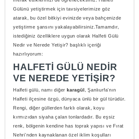
Gülünü yetiştirmek için tavsiyelerimize göz
atarak, bu özel bitkiyi evinizde veya bahçenizde
yetiştirme şansını yakalayabilirsiniz.Tamamdır,
istediğiniz özelliklere uygun olarak Halfeti Gülü
Nedir ve Nerede Yetişir? başlıklı içeriği
hazırlıyorum:
HALFETI GÜLÜ NEDIR
VE NEREDE YETIŞIR?
Halfeti gülü, namı diğer
karagül
, Şanlıurfa'nın
Halfeti ilçesine özgü, dünyaca ünlü bir gül türüdür.
Rengi, diğer güllerden farklı olarak, koyu
kırmızıdan siyaha çalan tonlardadır. Bu eşsiz
renk, bölgenin kendine has toprak yapısı ve Fırat
Nehri'nden kaynaklanan özel iklim koşulları