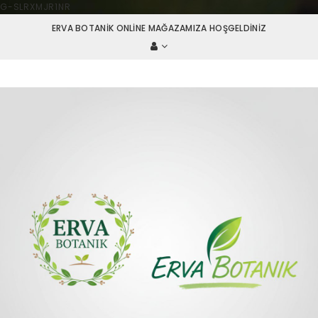
G-SLRXMJR1NR
ERVA BOTANIK ONLINE MAĞAZAMIZA HOŞGELDINIZ