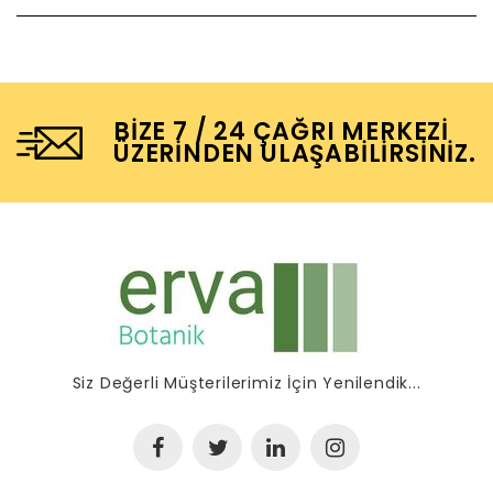
BIZE 7 / 24 ÇAĞRI MERKEZI
ÜZERINDEN ULAŞABILIRSINIZ.
Siz Değerli Müşterilerimiz İçin Yenilendik...