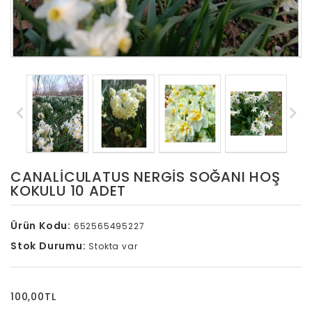
CANALICULATUS NERGIS SOĞANI HOŞ
KOKULU 10 ADET
Ürün Kodu:
652565495227
Stok Durumu:
Stokta var
100,00TL