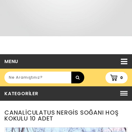
MENU
0
KATEGORILER
CANALICULATUS NERGIS SOĞANI HOŞ
KOKULU 10 ADET