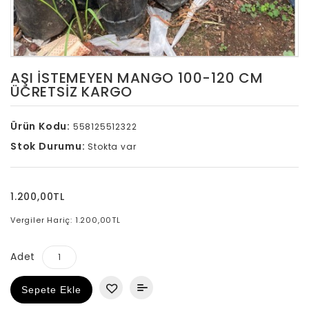
AŞI ISTEMEYEN MANGO 100-120 CM
ÜCRETSİZ KARGO
Ürün Kodu:
558125512322
Stok Durumu:
Stokta var
1.200,00TL
Vergiler Hariç: 1.200,00TL
Adet
Sepete Ekle