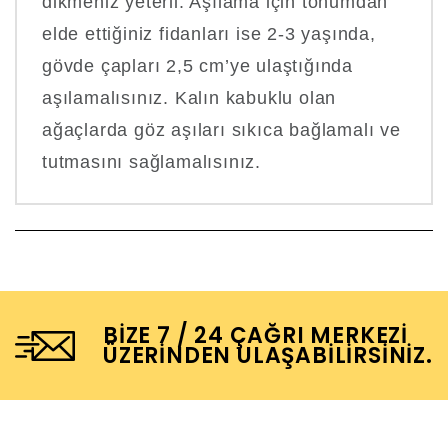
dikmeniz yeterli. Aşılama için tohumdan
elde ettiğiniz fidanları ise 2-3 yaşında,
gövde çapları 2,5 cm’ye ulaştığında
aşılamalısınız. Kalın kabuklu olan
ağaçlarda göz aşıları sıkıca bağlamalı ve
tutmasını sağlamalısınız.
BIZE 7 / 24 ÇAĞRI MERKEZI
ÜZERINDEN ULAŞABILIRSINIZ.