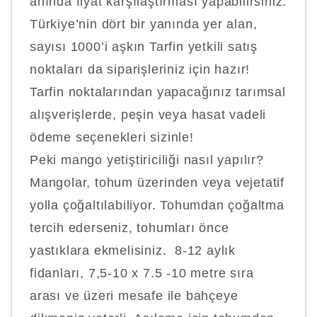
anında fiyat karşılaştırması yapabilirsiniz.
Türkiye’nin dört bir yanında yer alan,
sayısı 1000’i aşkın Tarfin yetkili satış
noktaları da siparişleriniz için hazır!
Tarfin noktalarından yapacağınız tarımsal
alışverişlerde, peşin veya hasat vadeli
ödeme seçenekleri sizinle!
Peki mango yetiştiriciliği nasıl yapılır?
Mangolar, tohum üzerinden veya vejetatif
yolla çoğaltılabiliyor. Tohumdan çoğaltma
tercih ederseniz, tohumları önce
yastıklara ekmelisiniz. 8-12 aylık
fidanları, 7,5-10 x 7.5 -10 metre sıra
arası ve üzeri mesafe ile bahçeye