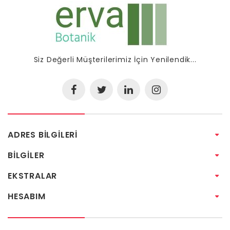
Siz Değerli Müşterilerimiz İçin Yenilendik...
ADRES BILGILERI
BILGILER
EKSTRALAR
HESABIM