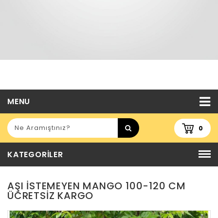
MENU
0
KATEGORILER
AŞI ISTEMEYEN MANGO 100-120 CM
ÜCRETSİZ KARGO