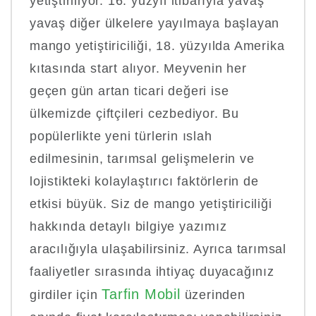
yetiştiriliyor. 16. yüzyıl itibarıyla yavaş
yavaş diğer ülkelere yayılmaya başlayan
mango yetiştiriciliği, 18. yüzyılda Amerika
kıtasında start alıyor. Meyvenin her
geçen gün artan ticari değeri ise
ülkemizde çiftçileri cezbediyor. Bu
popülerlikte yeni türlerin ıslah
edilmesinin, tarımsal gelişmelerin ve
lojistikteki kolaylaştırıcı faktörlerin de
etkisi büyük. Siz de mango yetiştiriciliği
hakkında detaylı bilgiye yazımız
aracılığıyla ulaşabilirsiniz. Ayrıca tarımsal
faaliyetler sırasında ihtiyaç duyacağınız
Tarfin Mobil
girdiler için
üzerinden