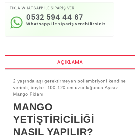
TIKLA WHATSAPP İLE SİPARİŞ VER
0532 594 44 67
Whatsapp ile sipariş verebilirsiniz
AÇIKLAMA
2 yaşında aşı gerektirmeyen poliembriyoni kendine
verimli, boyları 100-120 cm uzunluğunda Aşısız
Mango Fidanı
MANGO
YETIŞTIRICILIĞI
NASIL YAPILIR?