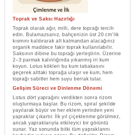
Toprak ve Saksı Hazırlığı
Toprak olarak ağır, milli, dere toprağı tercih
edin. Bulamazsanız, bahçenizin üst 20 cm’lik
kısmını kaldırarak alt katmandan alacağınız
organik maddece fakir toprak kullanılabilir.
Saksının dibine bu toprağı yerleştirin. Üzerine
2–3 parmak kalınlığında yıkanmış iri kum
koyun. Lotus kökleri bu kum tabakasını
geçerek alttaki toprağa ulaşır ve kum, hem
toprağı sabitler hem suyu berrak tutar.
Gelişim Süreci ve Dinlenme Dönemi
Lotus dört yaprağını verdikten sonra rizom
oluşturmaya başlar. Bu rizom, spiral şekilde
yayılarak büyür ve her eklem yerinden yeni
yapraklar çıkartır. İlk yıl çiçeklenme görülmez,
ancak yapraklarıyla etkileyici bir görüntü
sunar. Yaz sonunda bitki tüm yapraklarını