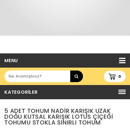
MENU
0
KATEGORILER
5 ADET TOHUM NADIR KARIŞIK UZAK
DOĞU KUTSAL KARIŞIK LOTUS ÇIÇEĞI
TOHUMU STOKLA SINIRLI TOHUM