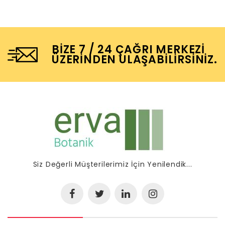
BIZE 7 / 24 ÇAĞRI MERKEZI
ÜZERINDEN ULAŞABILIRSINIZ.
Siz Değerli Müşterilerimiz İçin Yenilendik...