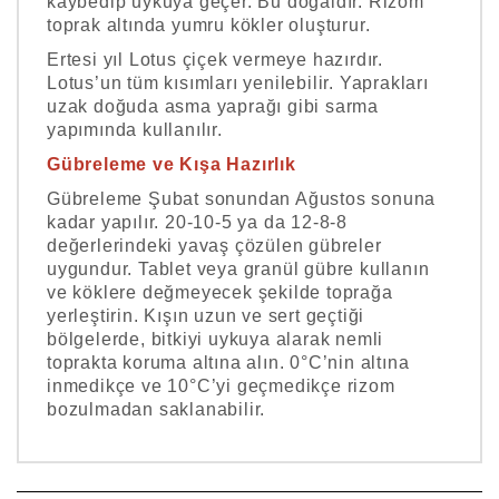
kaybedip uykuya geçer. Bu doğaldır. Rizom
toprak altında yumru kökler oluşturur.
Ertesi yıl Lotus çiçek vermeye hazırdır.
Lotus’un tüm kısımları yenilebilir. Yaprakları
uzak doğuda asma yaprağı gibi sarma
yapımında kullanılır.
Gübreleme ve Kışa Hazırlık
Gübreleme Şubat sonundan Ağustos sonuna
kadar yapılır. 20-10-5 ya da 12-8-8
değerlerindeki yavaş çözülen gübreler
uygundur. Tablet veya granül gübre kullanın
ve köklere değmeyecek şekilde toprağa
yerleştirin. Kışın uzun ve sert geçtiği
bölgelerde, bitkiyi uykuya alarak nemli
toprakta koruma altına alın. 0°C’nin altına
inmedikçe ve 10°C’yi geçmedikçe rizom
bozulmadan saklanabilir.