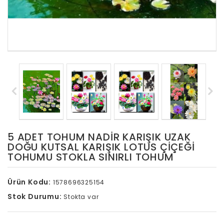
5 ADET TOHUM NADIR KARIŞIK UZAK
DOĞU KUTSAL KARIŞIK LOTUS ÇIÇEĞI
TOHUMU STOKLA SINIRLI TOHUM
Ürün Kodu:
1578696325154
Stok Durumu:
Stokta var