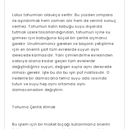
Lotus tohumları oldukça serttir. Bu yüzden zımpara
ile aşındırmak hem zaman alır hem de verimli sonuç
vermez. Tohumun kalın kabuğu suyu dışarıda
tutmak üzere tasarlandığından, tohumun içine su
girmesi için kabuğuna küçük bir çentik açmanız
gerekir. Unutmamanız gereken ve başarılı yetiştirme
için en önemli şart tüm evrelerde suyun aynı
derecede kalmasıdır. Yani çimlendirme evresinden
saksıya alana kadar geçen tüm evrelerde
değiştirdiğiniz suyun, değişen suyla aynı derecede
olması gerekir. İşte bu da bu işin püf noktasıdır. O
nedenle bir damacana temiz suyu oda ısısında
tutun ve suyu hep aynı ortamda aynı
damacanadan değiştirin.
Tohuma Çentik Atmak
Bu işlem için bir maket bıçağı kullanmanız önerilir.