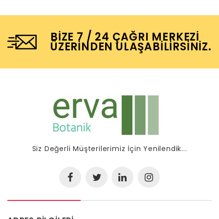
BIZE 7 / 24 ÇAĞRI MERKEZI
ÜZERINDEN ULAŞABILIRSINIZ.
Siz Değerli Müşterilerimiz İçin Yenilendik...