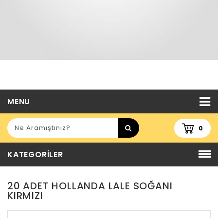
MENU
0
KATEGORILER
20 ADET HOLLANDA LALE SOĞANI
KIRMIZI