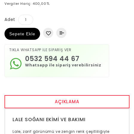
Vergiler Hariç: 400,00TL
Adet
Sepete Ekle
TIKLA WHATSAPP İLE SİPARİŞ VER
0532 594 44 67
Whatsapp ile sipariş verebilirsiniz
AÇIKLAMA
LALE SOĞANI EKIMI VE BAKIMI
Lale, zarif görünümü ve zengin renk çeşitliliğiyle