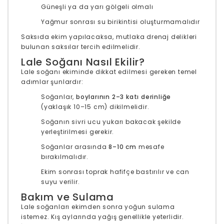
Güneşli ya da yarı gölgeli olmalı
Yağmur sonrası su birikintisi oluşturmamalıdır
Saksıda ekim yapılacaksa, mutlaka drenaj delikleri
bulunan saksılar tercih edilmelidir.
Lale Soğanı Nasıl Ekilir?
Lale soğanı ekiminde dikkat edilmesi gereken temel
adımlar şunlardır:
Soğanlar,
boylarının 2–3 katı derinliğe
(yaklaşık 10–15 cm) dikilmelidir.
Soğanın sivri ucu yukarı bakacak şekilde
yerleştirilmesi gerekir.
Soğanlar arasında
8–10 cm
mesafe
bırakılmalıdır.
Ekim sonrası toprak hafifçe bastırılır ve can
suyu verilir.
Bakım ve Sulama
Lale soğanları ekimden sonra yoğun sulama
istemez. Kış aylarında yağış genellikle yeterlidir.