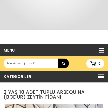
MENU
0
KATEGORILER
2 YAŞ 10 ADET TÜPLÜ ARBEQUINA
(BODUR) ZEYTIN FIDANI