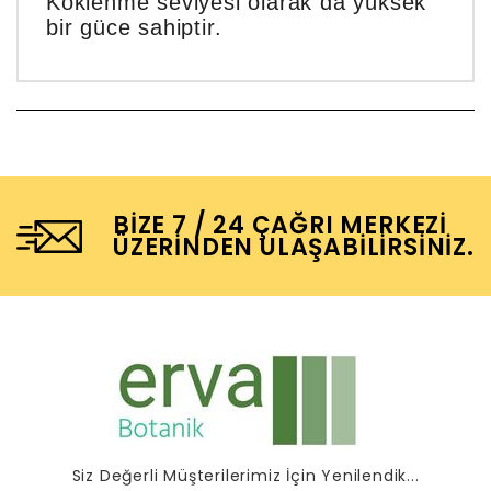
Köklenme seviyesi olarak da yüksek
bir güce sahiptir.
BIZE 7 / 24 ÇAĞRI MERKEZI
ÜZERINDEN ULAŞABILIRSINIZ.
Siz Değerli Müşterilerimiz İçin Yenilendik...