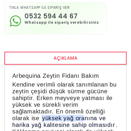
TIKLA WHATSAPP İLE SİPARİŞ VER
0532 594 44 67
Whatsapp ile sipariş verebilirsiniz
AÇIKLAMA
Arbequina Zeytin Fidanı Bakım
Kendine verimli olarak tanımlanan bu
zeytin çeşidi düşük sürme gücüne
sahiptir. Erken meyveye yatması ile
yüksek ve sürekli verim
sağlamaktadır. En önemli özelliği
olarak ise
yüksek yağ oranına ve
harika yağ kalitesine sahip olmasıdır
.