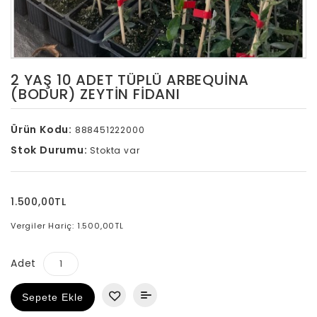
2 YAŞ 10 ADET TÜPLÜ ARBEQUINA
(BODUR) ZEYTIN FIDANI
Ürün Kodu:
888451222000
Stok Durumu:
Stokta var
1.500,00TL
Vergiler Hariç: 1.500,00TL
Adet
Sepete Ekle