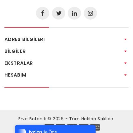
ADRES BILGILERI
BILGILER
EKSTRALAR
HESABIM
Tek Tıkla Ödeme Kolaylığı
Erva Botanik © 2026 - Tüm Hakları Saklıdır.
7/24 Canlı Destek