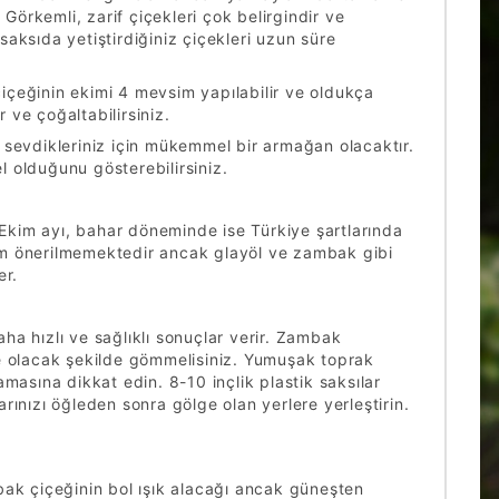
Görkemli, zarif çiçekleri çok belirgindir ve
 saksıda yetiştirdiğiniz çiçekleri uzun süre
içeğinin ekimi 4 mevsim yapılabilir ve oldukça
 ve çoğaltabilirsiniz.
 sevdikleriniz için mükemmel bir armağan olacaktır.
l olduğunu gösterebilirsiniz.
kim ayı, bahar döneminde ise Türkiye şartlarında
ikim önerilmemektedir ancak glayöl ve zambak gibi
er.
a hızlı ve sağlıklı sonuçlar verir. Zambak
de olacak şekilde gömmelisiniz. Yumuşak toprak
masına dikkat edin. 8-10 inçlik plastik saksılar
arınızı öğleden sonra gölge olan yerlere yerleştirin.
ambak çiçeğinin bol ışık alacağı ancak güneşten