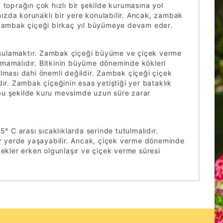
 toprağın çok hızlı bir şekilde kurumasına yol
ızda korunaklı bir yere konulabilir. Ancak, zambak
z zambak çiçeği birkaç yıl büyümeye devam eder.
la sulamaktır. Zambak çiçeği büyüme ve çiçek verme
lmamalıdır. Bitkinin büyüme döneminde kökleri
lması dahi önemli değildir. Zambak çiçeği çiçek
ır. Zambak çiçeğinin esas yetiştiği yer bataklık
e bu şekilde kuru mevsimde uzun süre zarar
C arası sıcaklıklarda serinde tutulmalıdır.
r yerde yaşayabilir. Ancak, çiçek verme döneminde
çekler erken olgunlaşır ve çiçek verme süresi