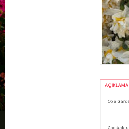
AÇIKLAMA
Oxe Garde
Zambak çi