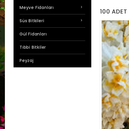
Meyve Fidanları
100 ADET 
Süs Bitkileri
Gül Fidanları
Tıbbi Bitkiler
Peyzaj