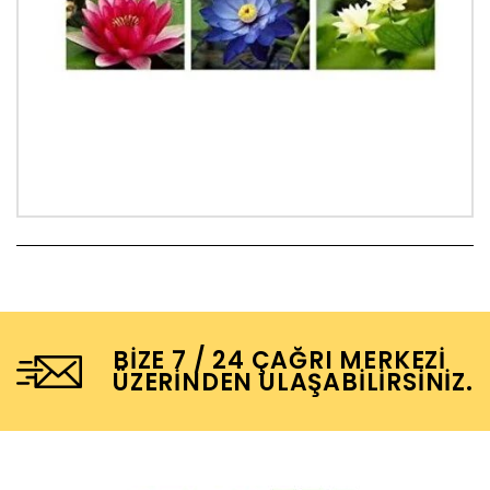
BIZE 7 / 24 ÇAĞRI MERKEZI
ÜZERINDEN ULAŞABILIRSINIZ.