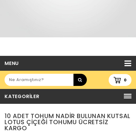
MENU
0
KATEGORILER
10 ADET TOHUM NADIR BULUNAN KUTSAL
LOTUS ÇIÇEĞI TOHUMU ÜCRETSİZ
KARGO