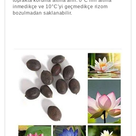
toprakta koruma altına alın. 0°C’nin altına
inmedikçe ve 10°C’yi geçmedikçe rizom
bozulmadan saklanabilir.