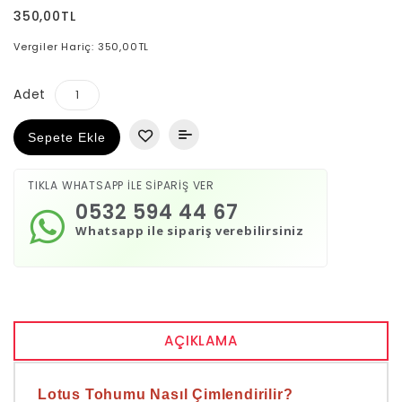
350,00TL
Vergiler Hariç: 350,00TL
Adet
Sepete Ekle
TIKLA WHATSAPP İLE SİPARİŞ VER
0532 594 44 67
Whatsapp ile sipariş verebilirsiniz
AÇIKLAMA
Lotus Tohumu Nasıl Çimlendirilir?