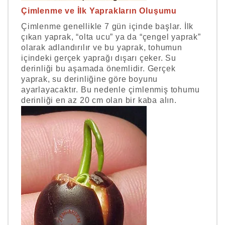
Çimlenme ve İlk Yaprakların Oluşumu
Çimlenme genellikle 7 gün içinde başlar. İlk
çıkan yaprak, “olta ucu” ya da “çengel yaprak”
olarak adlandırılır ve bu yaprak, tohumun
içindeki gerçek yaprağı dışarı çeker. Su
derinliği bu aşamada önemlidir. Gerçek
yaprak, su derinliğine göre boyunu
ayarlayacaktır. Bu nedenle çimlenmiş tohumu
derinliği en az 20 cm olan bir kaba alın.