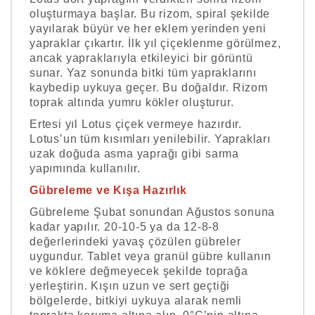
oluşturmaya başlar. Bu rizom, spiral şekilde
yayılarak büyür ve her eklem yerinden yeni
yapraklar çıkartır. İlk yıl çiçeklenme görülmez,
ancak yapraklarıyla etkileyici bir görüntü
sunar. Yaz sonunda bitki tüm yapraklarını
kaybedip uykuya geçer. Bu doğaldır. Rizom
toprak altında yumru kökler oluşturur.
Ertesi yıl Lotus çiçek vermeye hazırdır.
Lotus’un tüm kısımları yenilebilir. Yaprakları
uzak doğuda asma yaprağı gibi sarma
yapımında kullanılır.
Gübreleme ve Kışa Hazırlık
Gübreleme Şubat sonundan Ağustos sonuna
kadar yapılır. 20-10-5 ya da 12-8-8
değerlerindeki yavaş çözülen gübreler
uygundur. Tablet veya granül gübre kullanın
ve köklere değmeyecek şekilde toprağa
yerleştirin. Kışın uzun ve sert geçtiği
bölgelerde, bitkiyi uykuya alarak nemli