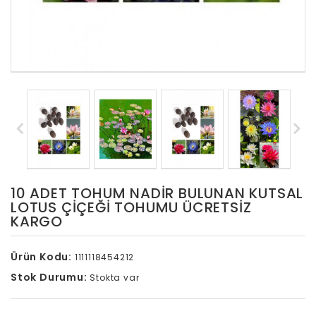
10 ADET TOHUM NADIR BULUNAN KUTSAL
LOTUS ÇIÇEĞI TOHUMU ÜCRETSİZ
KARGO
Ürün Kodu:
1111118454212
Stok Durumu:
Stokta var