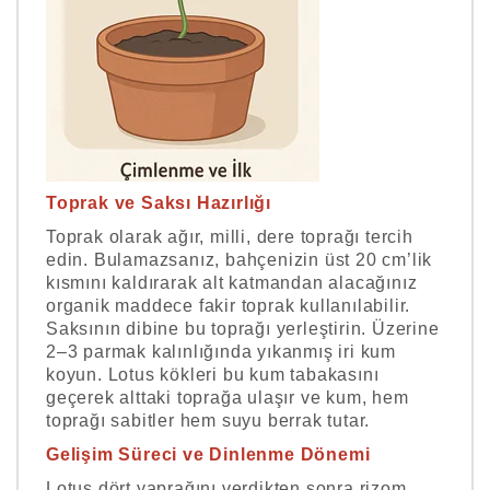
Toprak ve Saksı Hazırlığı
Toprak olarak ağır, milli, dere toprağı tercih
edin. Bulamazsanız, bahçenizin üst 20 cm’lik
kısmını kaldırarak alt katmandan alacağınız
organik maddece fakir toprak kullanılabilir.
Saksının dibine bu toprağı yerleştirin. Üzerine
2–3 parmak kalınlığında yıkanmış iri kum
koyun. Lotus kökleri bu kum tabakasını
geçerek alttaki toprağa ulaşır ve kum, hem
toprağı sabitler hem suyu berrak tutar.
Gelişim Süreci ve Dinlenme Dönemi
Lotus dört yaprağını verdikten sonra rizom