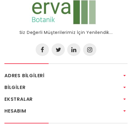
Siz Değerli Müşterilerimiz İçin Yenilendik...
ADRES BILGILERI
BILGILER
EKSTRALAR
HESABIM