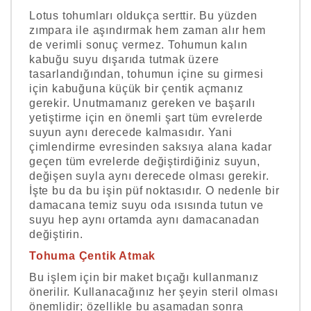
Lotus tohumları oldukça serttir. Bu yüzden
zımpara ile aşındırmak hem zaman alır hem
de verimli sonuç vermez. Tohumun kalın
kabuğu suyu dışarıda tutmak üzere
tasarlandığından, tohumun içine su girmesi
için kabuğuna küçük bir çentik açmanız
gerekir. Unutmamanız gereken ve başarılı
yetiştirme için en önemli şart tüm evrelerde
suyun aynı derecede kalmasıdır. Yani
çimlendirme evresinden saksıya alana kadar
geçen tüm evrelerde değiştirdiğiniz suyun,
değişen suyla aynı derecede olması gerekir.
İşte bu da bu işin püf noktasıdır. O nedenle bir
damacana temiz suyu oda ısısında tutun ve
suyu hep aynı ortamda aynı damacanadan
değiştirin.
Tohuma Çentik Atmak
Bu işlem için bir maket bıçağı kullanmanız
önerilir. Kullanacağınız her şeyin steril olması
önemlidir; özellikle bu aşamadan sonra