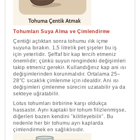
Tohumları Suya Alma ve Çimlendirme
Çentiği açtıktan sonra tohumu ılık içme
suyuna bırakın. 1,5 litrelik pet şişeler bu iş
için yeterlidir. Şeffaf bir kap tercih etmeniz
önemlidir; çünkü suyun rengindeki değişimleri
takip etmeniz gerekir. Kullandığınız kap ani ısı
değişimlerinden korunmalıdır. Ortalama 25–
28°C sıcaklık çimlenme için idealdir. Ani ısı
değişimleri çimlenme sürecini uzatabilir ya da
sekteye uğratabilir.
Lotus tohumları birbirine karşı oldukça
hassastır. Aynı kaptaki bir tohum filizlenmişse,
diğerleri bazen kendini "kilitleyebilir". Bu
nedenle her bir tohumu ayrı kaplarda
çimlendirmek en sağlıklısıdır.