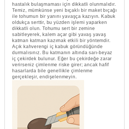
hastalık bulaşmaması için dikkatli olunmalıdır.
Temiz, mümkünse yeni bıçaklı bir maket bıçağı
ile tohumun bir yanını yavaşça kazıyın. Kabuk
oldukça serttir, bu yüzden işlemi yaparken
dikkatli olun. Tohumu sert bir zemine
sabitleyerek, kalem açar gibi yavaş yavaş
katman katman kazımak etkili bir yöntemdir.
Açık kahverengi iç kabuk göründüğünde
durmalısınız. Bu katmanın altında sarı-beyaz
iç çekirdek bulunur. Eğer bu çekirdeğe zarar
verirseniz çimlenme riske girer; ancak hafif
hasarlarda bile genellikle çimlenme
gerçekleşir, endişelenmeyin.