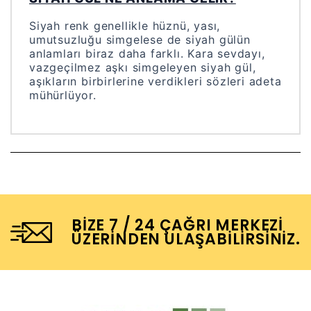
Siyah renk genellikle hüznü, yası,
umutsuzluğu simgelese de siyah gülün
anlamları biraz daha farklı. Kara sevdayı,
vazgeçilmez aşkı simgeleyen siyah gül,
aşıkların birbirlerine verdikleri sözleri adeta
mühürlüyor.
BIZE 7 / 24 ÇAĞRI MERKEZI
ÜZERINDEN ULAŞABILIRSINIZ.