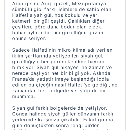
Arap gelini, Arap güzeli, Mezopotamya
sümbülü gibi farklı isimlere de sahip olan
Halfeti siyah gül, hoş kokulu ve yarı
katmerli bir gül çeşidi. Çalılıkları diğer
çeşitlere göre daha bodur olan çiçek,
bahar aylarında tüm güzelliğini gözler
önüne seriyor.
Sadece Halfeti’nin mikro klima adı verilen
iklim şartlarında yetişebilen siyah gül,
güzelliğiyle her göreni kendine hayran
bırakıyor. Siyah gül hikayesi ne zaman ve
nerede başlıyor net bir bilgi yok. Aslında
Fransa’da yetiştirilmeye başlandığı iddia
edilen bu çiçeğin nasıl Halfeti’ye geldiği, ne
zamandan beri bölgede yetiştiği de bir
muamma.
Siyah gül farklı bölgelerde de yetişiyor.
Gonca halinde siyah güller dünyanın farklı
yerlerinde karşınıza çıkabilir. Fakat gonca
güle dönüştükten sonra rengi birden