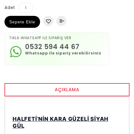
Adet
Sepete Ekle
TIKLA WHATSAPP İLE SİPARİŞ VER
0532 594 44 67
Whatsapp ile sipariş verebilirsiniz
AÇIKLAMA
HALFETI’NIN KARA GÜZELI SIYAH
GÜL