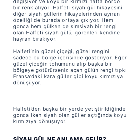
değişiyor ve koyu bir kırmızı hatta bordo
bir renk alıyor. Halfeti siyah gül hikayesini
diğer siyah güllerin hikayelerinden ayıran
özelliği de burada ortaya çıkıyor. Hem
gonca hem gülken de simsiyah bir rengi
olan Halfeti siyah gülü, görenleri kendine
hayran bırakıyor.
Halfeti’nin güzel çiçeği, güzel rengini
sadece bu bölge içerisinde gösteriyor. Eğer
güzel çiçeğin tohumunu alıp başka bir
bölgeye götürürseniz açan gülün rengi tıpkı
Fransa’daki kara güller gibi koyu kırmızıya
dönüşüyor.
Halfeti’den başka bir yerde yetiştirildiğinde
gonca iken siyah olan güller açtığında koyu
kırmızıya dönüşüyor.
SIYAH GÜL NE ANLAMA GELIR?