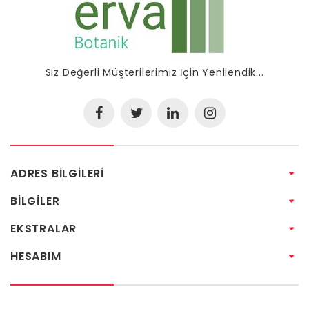
Siz Değerli Müşterilerimiz İçin Yenilendik...
ADRES BILGILERI
BILGILER
EKSTRALAR
HESABIM