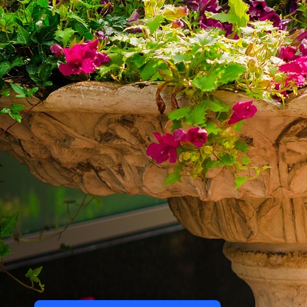
Tek Tıkla Ödeme Kolaylığı
7/24 Canlı Destek