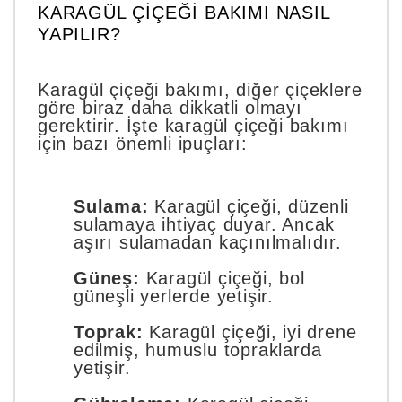
KARAGÜL ÇIÇEĞI BAKIMI NASIL
YAPILIR?
Karagül çiçeği bakımı, diğer çiçeklere
göre biraz daha dikkatli olmayı
gerektirir. İşte karagül çiçeği bakımı
için bazı önemli ipuçları:
Sulama:
Karagül çiçeği, düzenli
sulamaya ihtiyaç duyar. Ancak
aşırı sulamadan kaçınılmalıdır.
Güneş:
Karagül çiçeği, bol
güneşli yerlerde yetişir.
Toprak:
Karagül çiçeği, iyi drene
edilmiş, humuslu topraklarda
yetişir.