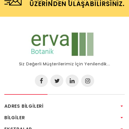
ÜZERINDEN ULAŞABILIRSINIZ.
Siz Değerli Müşterilerimiz İçin Yenilendik...
ADRES BILGILERI
BILGILER