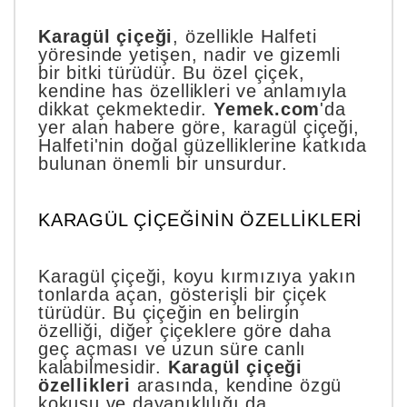
Karagül çiçeği
, özellikle Halfeti
yöresinde yetişen, nadir ve gizemli
bir bitki türüdür. Bu özel çiçek,
kendine has özellikleri ve anlamıyla
dikkat çekmektedir.
Yemek.com
'da
yer alan habere göre, karagül çiçeği,
Halfeti'nin doğal güzelliklerine katkıda
bulunan önemli bir unsurdur.
KARAGÜL ÇIÇEĞININ ÖZELLIKLERI
Karagül çiçeği, koyu kırmızıya yakın
tonlarda açan, gösterişli bir çiçek
türüdür. Bu çiçeğin en belirgin
özelliği, diğer çiçeklere göre daha
geç açması ve uzun süre canlı
kalabilmesidir.
Karagül çiçeği
özellikleri
arasında, kendine özgü
kokusu ve dayanıklılığı da