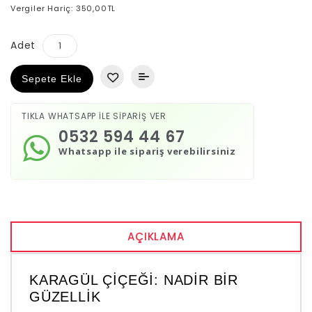
Vergiler Hariç: 350,00TL
Adet
Sepete Ekle
TIKLA WHATSAPP İLE SİPARİŞ VER
0532 594 44 67
Whatsapp ile sipariş verebilirsiniz
AÇIKLAMA
KARAGÜL ÇIÇEĞI: NADIR BIR
GÜZELLIK