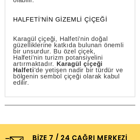
olabilir.
HALFETI'NIN GIZEMLI ÇIÇEĞI
Karagül çiçeği, Halfeti'nin doğal
güzelliklerine katkıda bulunan önemli
bir unsurdur. Bu özel çiçek,
Halfeti'nin turizm potansiyelini
artırmaktadır.
Karagül çiçeği
Halfeti
'de yetişen nadir bir türdür ve
bölgenin sembol çiçeği olarak kabul
edilir.
BIZE 7 / 24 ÇAĞRI MERKEZI