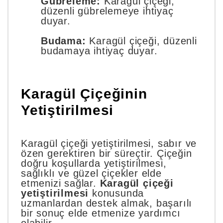
Gübreleme:
Karagül çiçeği,
düzenli gübrelemeye ihtiyaç
duyar.
Budama:
Karagül çiçeği, düzenli
budamaya ihtiyaç duyar.
Karagül Çiçeğinin
Yetiştirilmesi
Karagül çiçeği yetiştirilmesi, sabır ve
özen gerektiren bir süreçtir. Çiçeğin
doğru koşullarda yetiştirilmesi,
sağlıklı ve güzel çiçekler elde
etmenizi sağlar.
Karagül çiçeği
yetiştirilmesi
konusunda
uzmanlardan destek almak, başarılı
bir sonuç elde etmenize yardımcı