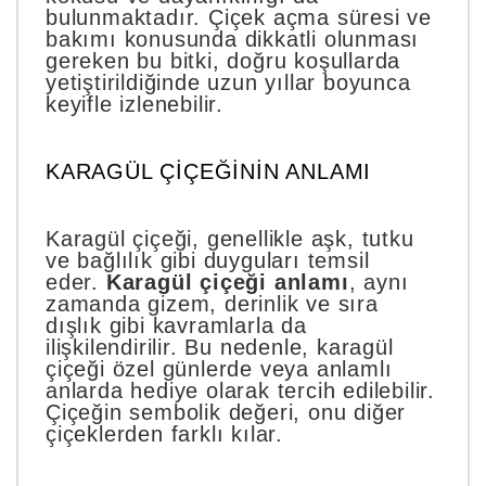
bulunmaktadır. Çiçek açma süresi ve
bakımı konusunda dikkatli olunması
gereken bu bitki, doğru koşullarda
yetiştirildiğinde uzun yıllar boyunca
keyifle izlenebilir.
KARAGÜL ÇIÇEĞININ ANLAMI
Karagül çiçeği, genellikle aşk, tutku
ve bağlılık gibi duyguları temsil
eder.
Karagül çiçeği anlamı
, aynı
zamanda gizem, derinlik ve sıra
dışlık gibi kavramlarla da
ilişkilendirilir. Bu nedenle, karagül
çiçeği özel günlerde veya anlamlı
anlarda hediye olarak tercih edilebilir.
Çiçeğin sembolik değeri, onu diğer
çiçeklerden farklı kılar.