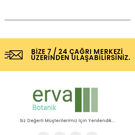
BIZE 7 / 24 ÇAĞRI MERKEZI
ÜZERINDEN ULAŞABILIRSINIZ.
Siz Değerli Müşterilerimiz İçin Yenilendik...