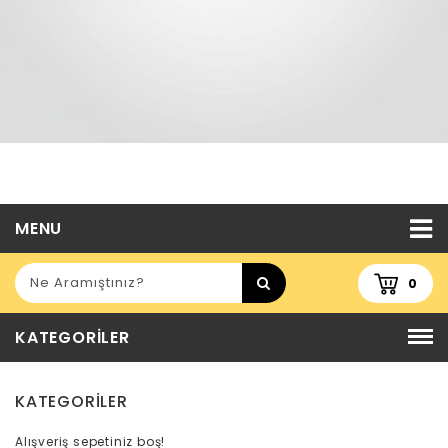
MENU
0
KATEGORILER
KATEGORILER
Alışveriş sepetiniz boş!