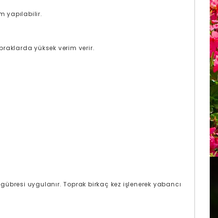
 yapılabilir.
raklarda yüksek verim verir.
k gübresi uygulanır. Toprak birkaç kez işlenerek yabancı