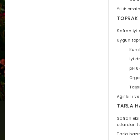
Yıllık orta
TOPRAK 
Safran iyi
Uygun topra
Kuml
İyi d
pH 6
Orga
Taşsı
Ağır killi 
TARLA HA
Safran ekil
otlardan te
Tarla hazır