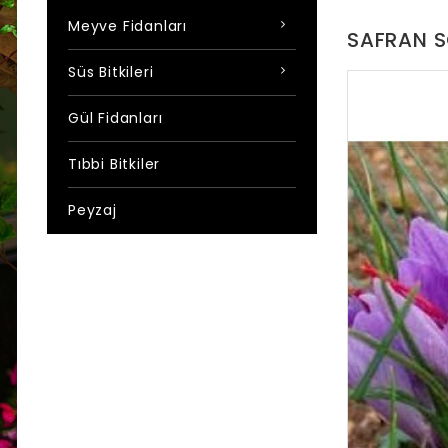
Meyve Fidanları
SAFRAN 
Süs Bitkileri
Gül Fidanları
Tıbbi Bitkiler
Peyzaj